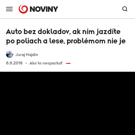
Auto bez dokladov, ak ním jazdíte
po poliach a lese, problémom nie je
Juraj Hajdin
8.8.2016
Ako to nespackať