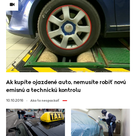
Ak kupíte ojazdené auto, nemusíte robiť novú
emisnú a technickú kontrolu
10.10.2016
Ako to nespackať