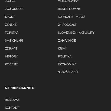
JOJ CZ
VIDEONOVINY
JOJ GROUP
RANNÉ NOVINY
ŠPORT
NA HRANE TV JOJ
ŽENSKÉ
24 PODCAST
TOPSTAR
SLOVENSKO - AKTUALITY
SME CHLAPI
ZAHRANIČIE
ZDRAVIE
KRIMI
HISTORY
POLITIKA
POČASIE
EKONOMIKA
SLOVÁCI V EÚ
NEPREHLIADNITE
REKLAMA
KONTAKT