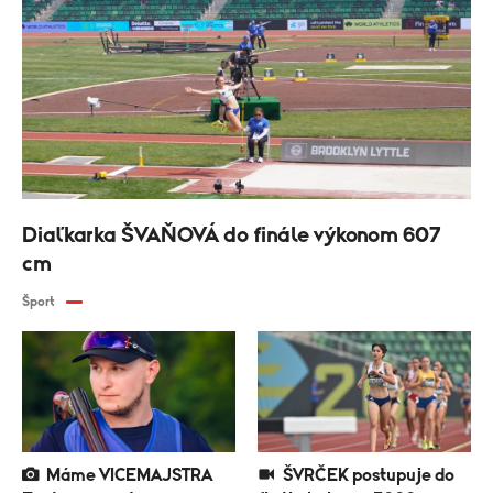
Diaľkarka ŠVAŇOVÁ do finále výkonom 607
cm
Šport
Máme VICEMAJSTRA
ŠVRČEK postupuje do