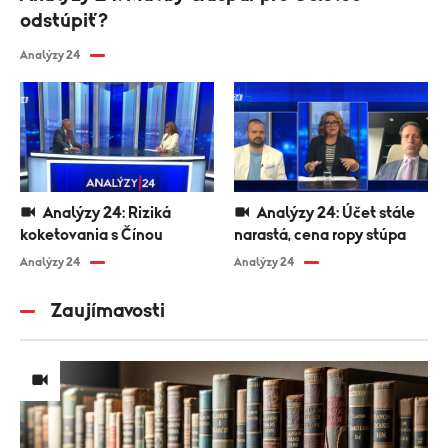
odstúpiť?
Analýzy 24
Analýzy 24: Riziká
Analýzy 24: Účet stále
koketovania s Čínou
narastá, cena ropy stúpa
Analýzy 24
Analýzy 24
Zaujímavosti