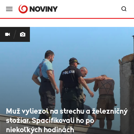
Muž vyliezol na strechu a železničný
stožiar. Spacifikovali ho po
niekoľkých hodinách