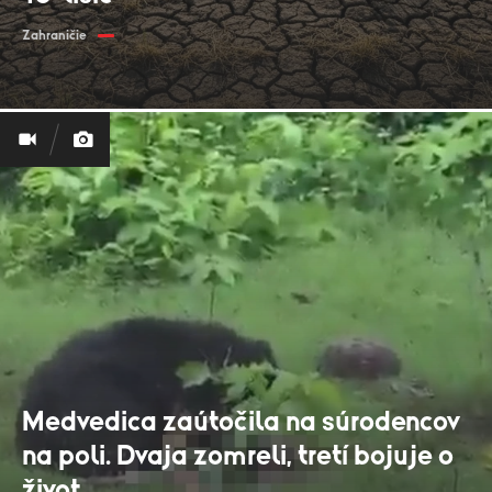
Zahraničie
Medvedica zaútočila na súrodencov
na poli. Dvaja zomreli, tretí bojuje o
život