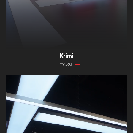
Krimi
TV JOJ