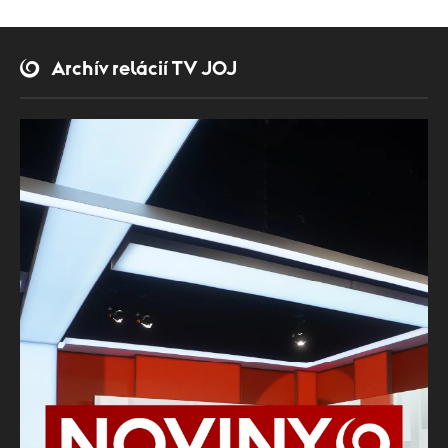
Archív relácií TV JOJ