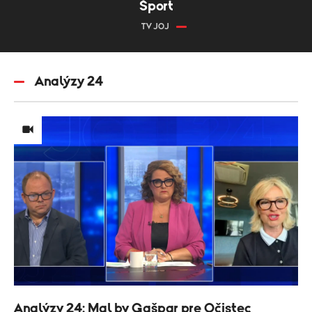
Šport
TV JOJ
Analýzy 24
Analýzy 24: Mal by Gašpar pre Očistec