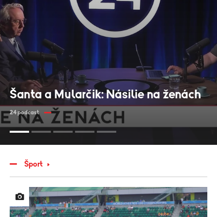
Šanta a Mularčik: Násilie na ženách
24 podcast
Šport