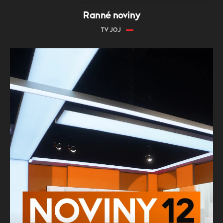
Ranné noviny
TV JOJ