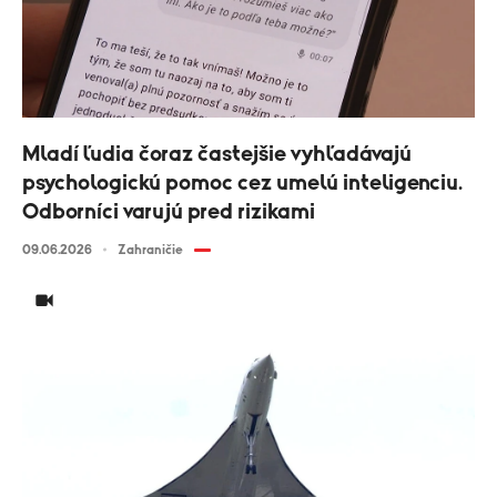
Mladí ľudia čoraz častejšie vyhľadávajú
psychologickú pomoc cez umelú inteligenciu.
Odborníci varujú pred rizikami
09.06.2026
Zahraničie