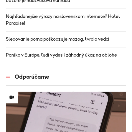
obzore je nadzvuková náhrada
Najhľadanejšie výrazy na slovenskom internete? Hotel
Paradise!
Sledovanie porna poškodzuje mozog, tvrdia vedci
Panika v Európe, ľudí vydesil záhadný úkaz na oblohe
Odporúčame