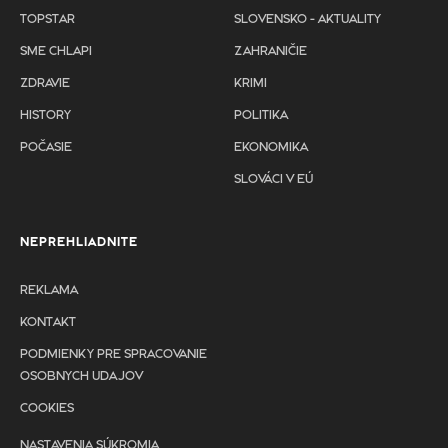
TOPSTAR
SLOVENSKO - AKTUALITY
SME CHLAPI
ZAHRANIČIE
ZDRAVIE
KRIMI
HISTORY
POLITIKA
POČASIE
EKONOMIKA
SLOVÁCI V EÚ
NEPREHLIADNITE
REKLAMA
KONTAKT
PODMIENKY PRE SPRACOVANIE
OSOBNYCH UDAJOV
COOKIES
NASTAVENIA SÚKROMIA