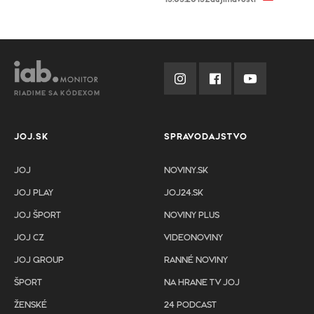
RIADIME SA KÓDEXOM
JOJ.SK
SPRAVODAJSTVO
JOJ
NOVINY.SK
JOJ PLAY
JOJ24.SK
JOJ ŠPORT
NOVINY PLUS
JOJ CZ
VIDEONOVINY
JOJ GROUP
RANNÉ NOVINY
ŠPORT
NA HRANE TV JOJ
ŽENSKÉ
24 PODCAST