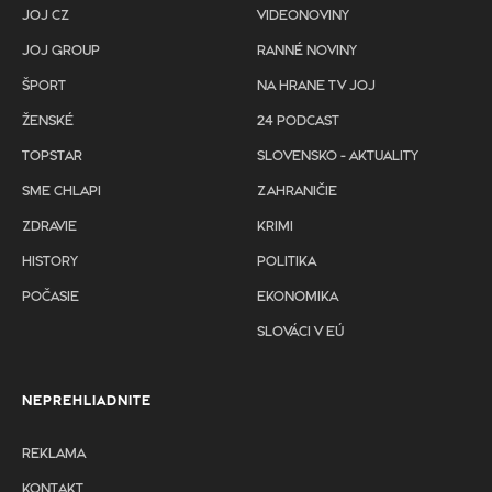
JOJ CZ
VIDEONOVINY
JOJ GROUP
RANNÉ NOVINY
ŠPORT
NA HRANE TV JOJ
ŽENSKÉ
24 PODCAST
TOPSTAR
SLOVENSKO - AKTUALITY
SME CHLAPI
ZAHRANIČIE
ZDRAVIE
KRIMI
HISTORY
POLITIKA
POČASIE
EKONOMIKA
SLOVÁCI V EÚ
NEPREHLIADNITE
REKLAMA
KONTAKT