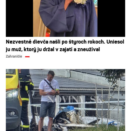
Nezvestné dievča našli po štyroch rokoch. Uniesol
ju muž, ktorý ju držal v zajatí a zneužíval
Zahraničie