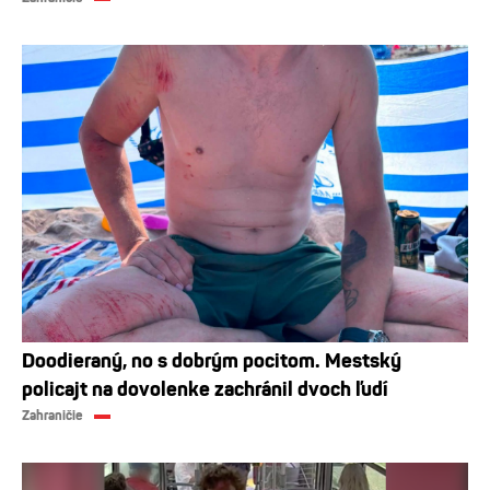
Doodieraný, no s dobrým pocitom. Mestský
policajt na dovolenke zachránil dvoch ľudí
Zahraničie