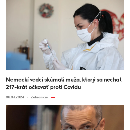
Nemeckí vedci skúmali muža, ktorý sa nechal
217-krát očkovať proti Covidu
06.03.2024
Zahraničie