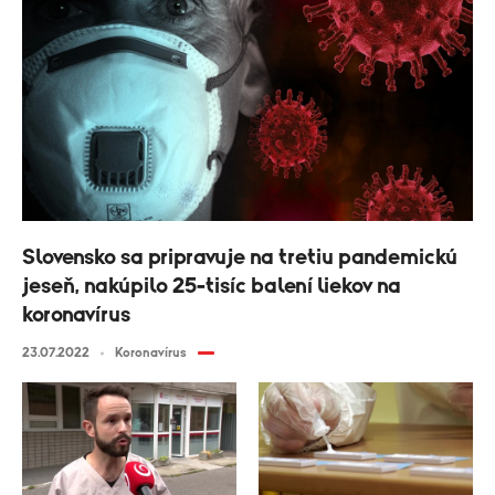
Slovensko sa pripravuje na tretiu pandemickú
jeseň, nakúpilo 25-tisíc balení liekov na
koronavírus
23.07.2022
Koronavírus