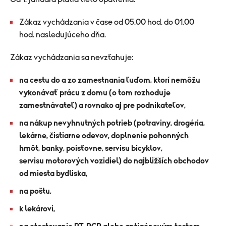
Zákaz vychádzania v čase od 05.00 hod. do 01.00
hod. nasledujúceho dňa.
Zákaz vychádzania sa nevzťahuje:
na cestu do a zo zamestnania ľuďom, ktorí nemôžu
vykonávať prácu z domu (o tom rozhoduje
zamestnávateľ) a rovnako aj pre podnikateľov,
na nákup nevyhnutných potrieb (potraviny, drogéria,
lekárne, čistiarne odevov, doplnenie pohonných
hmôt, banky, poisťovne, servisu bicyklov,
servisu motorových vozidiel) do najbližších obchodov
od miesta bydliska,
na poštu,
k lekárovi,