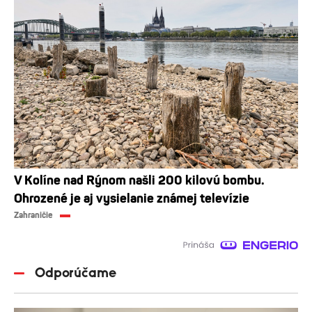
V Kolíne nad Rýnom našli 200 kilovú bombu.
Ohrozené je aj vysielanie známej televízie
Zahraničie
Odporúčame