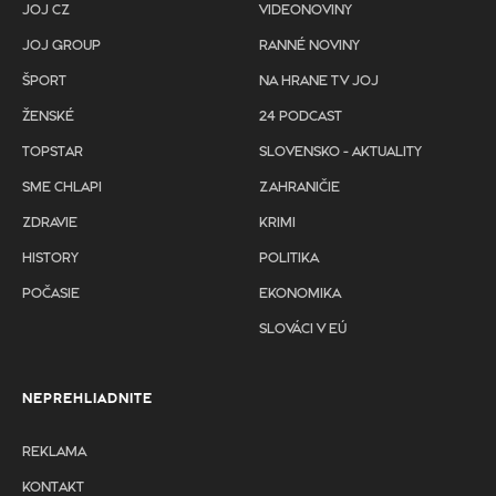
JOJ CZ
VIDEONOVINY
JOJ GROUP
RANNÉ NOVINY
ŠPORT
NA HRANE TV JOJ
ŽENSKÉ
24 PODCAST
TOPSTAR
SLOVENSKO - AKTUALITY
SME CHLAPI
ZAHRANIČIE
ZDRAVIE
KRIMI
HISTORY
POLITIKA
POČASIE
EKONOMIKA
SLOVÁCI V EÚ
NEPREHLIADNITE
REKLAMA
KONTAKT