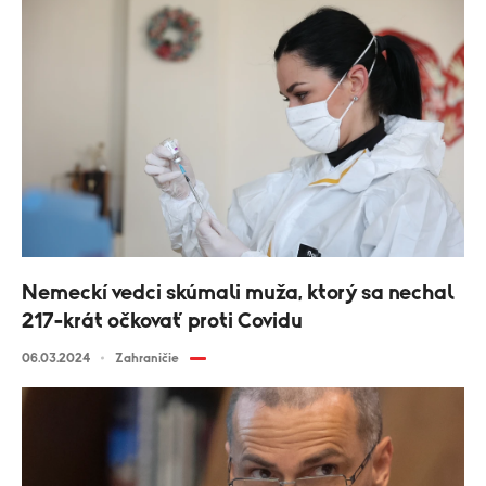
Nemeckí vedci skúmali muža, ktorý sa nechal
217-krát očkovať proti Covidu
06.03.2024
Zahraničie