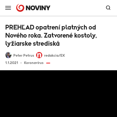
PREHĽAD opatrení platných od
Nového roka. Zatvorené kostoly,
lyžiarske strediská
Peter Petrus
redakcia/EK
1.1.2021
Koronavírus