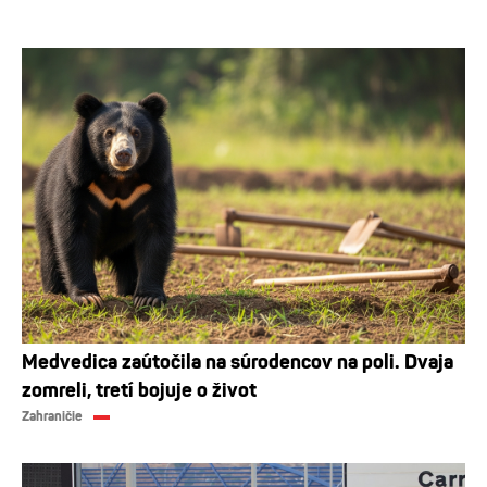
Medvedica zaútočila na súrodencov na poli. Dvaja
zomreli, tretí bojuje o život
Zahraničie