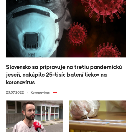
Slovensko sa pripravuje na tretiu pandemickú
jeseň, nakúpilo 25-tisíc balení liekov na
koronavírus
23.07.2022
Koronavírus