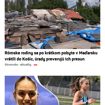
Rómske rodiny sa po krátkom pobyte v Maďarsku
vrátili do Košíc, úrady preverujú ich presun
Slovensko - aktuality