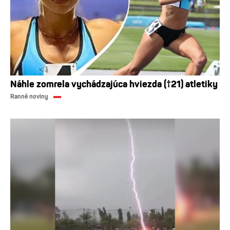
Náhle zomrela vychádzajúca hviezda (†21) atletiky
Ranné noviny