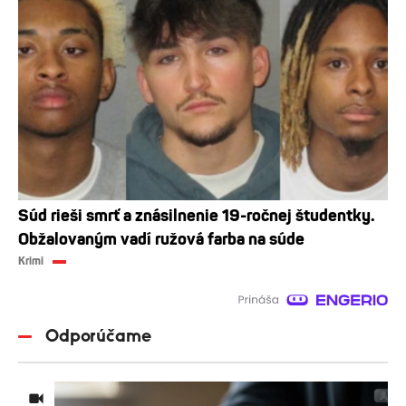
Súd rieši smrť a znásilnenie 19-ročnej študentky.
Obžalovaným vadí ružová farba na súde
Krimi
Odporúčame