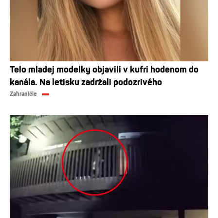
Telo mladej modelky objavili v kufri hodenom do
kanála. Na letisku zadržali podozrivého
Zahraničie