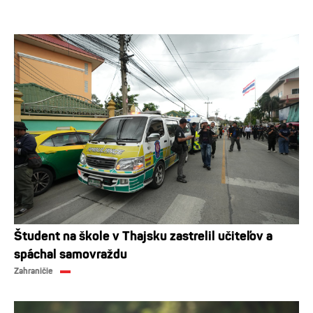
Študent na škole v Thajsku zastrelil učiteľov a
spáchal samovraždu
Zahraničie