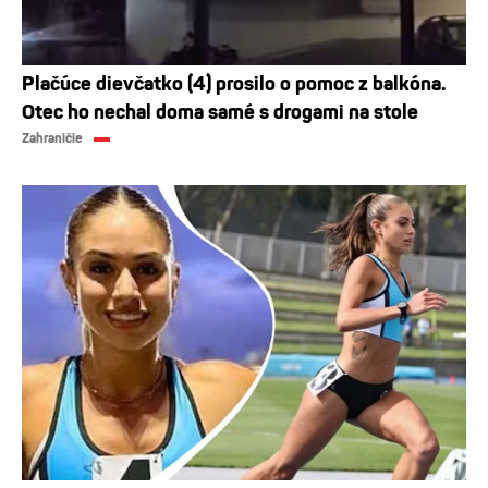
Plačúce dievčatko (4) prosilo o pomoc z balkóna.
Otec ho nechal doma samé s drogami na stole
Zahraničie