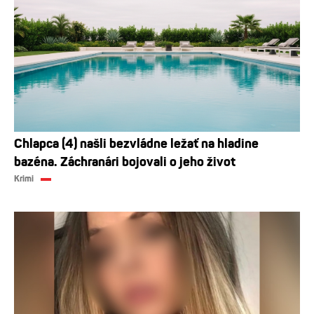
Chlapca (4) našli bezvládne ležať na hladine
bazéna. Záchranári bojovali o jeho život
Krimi