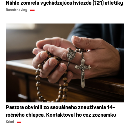
Náhle zomrela vychádzajúca hviezda (†21) atletiky
Ranné noviny
Pastora obvinili zo sexuálneho zneužívania 14-
ročného chlapca. Kontaktoval ho cez zoznamku
Krimi