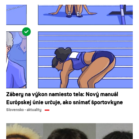
Zábery na výkon namiesto tela: Nový manuál
Európskej únie určuje, ako snímať športovkyne
Slovensko - aktuality