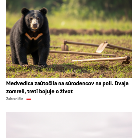
Medvedica zaútočila na súrodencov na poli. Dvaja
zomreli, tretí bojuje o život
Zahraničie