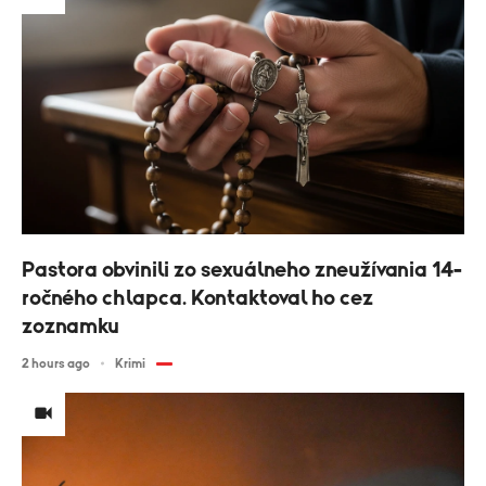
Pastora obvinili zo sexuálneho zneužívania 14-
ročného chlapca. Kontaktoval ho cez
zoznamku
2 hours ago
Krimi