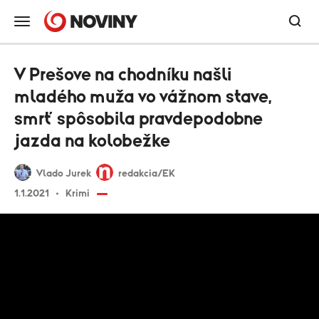
V Prešove na chodníku našli
mladého muža vo vážnom stave,
smrť spôsobila pravdepodobne
jazda na kolobežke
Vlado Jurek
redakcia/EK
1.1.2021
Krimi