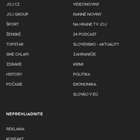
JOJ CZ
VIDEONOVINY
JOJ GROUP
RANNÉ NOVINY
ŠPORT
NA HRANE TV JOJ
ŽENSKÉ
24 PODCAST
TOPSTAR
SLOVENSKO - AKTUALITY
SME CHLAPI
ZAHRANIČIE
ZDRAVIE
KRIMI
HISTORY
POLITIKA
POČASIE
EKONOMIKA
SLOVÁCI V EÚ
NEPREHLIADNITE
REKLAMA
KONTAKT