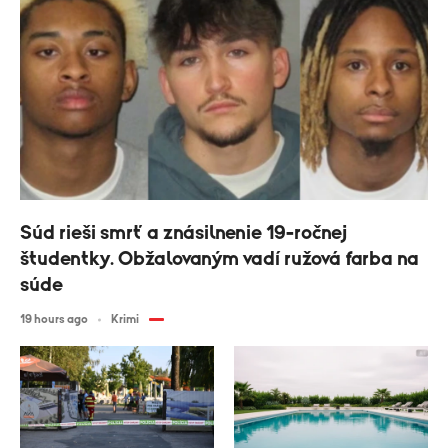
Súd rieši smrť a znásilnenie 19-ročnej
študentky. Obžalovaným vadí ružová farba na
súde
19 hours ago
Krimi