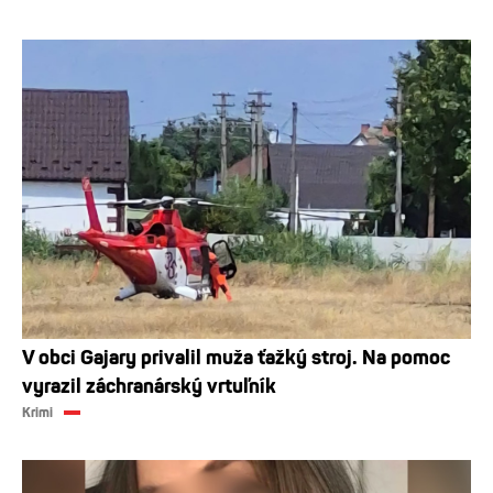
V obci Gajary privalil muža ťažký stroj. Na pomoc
vyrazil záchranárský vrtuľník
Krimi