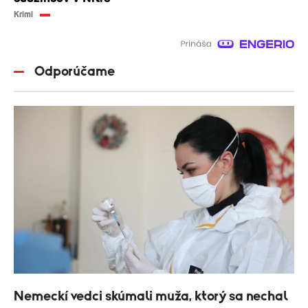
Krimi
Odporúčame
Nemeckí vedci skúmali muža, ktorý sa nechal