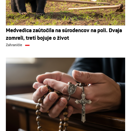
Medvedica zaútočila na súrodencov na poli. Dvaja
zomreli, tretí bojuje o život
Zahraničie