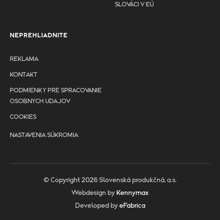
SLOVÁCI V EÚ
NEPREHLIADNITE
REKLAMA
KONTAKT
PODMIENKY PRE SPRACOVANIE
OSOBNYCH UDAJOV
COOKIES
NASTAVENIA SÚKROMIA
© Copyright 2026 Slovenská produkčná, a.s.
Webdesign by
Kennymax
Developed by
eFabrica