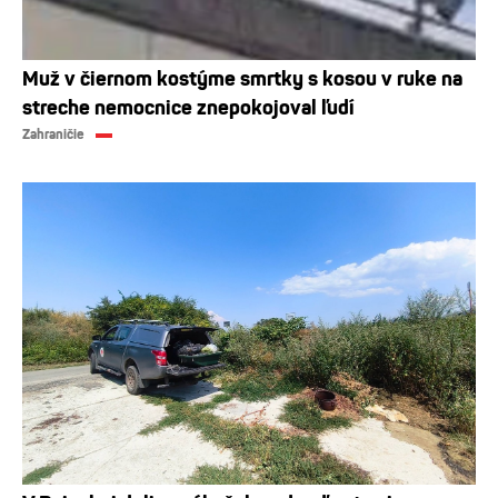
Muž v čiernom kostýme smrtky s kosou v ruke na
streche nemocnice znepokojoval ľudí
Zahraničie