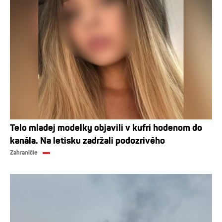
Telo mladej modelky objavili v kufri hodenom do
kanála. Na letisku zadržali podozrivého
Zahraničie