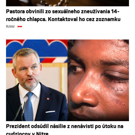
Pastora obvinili zo sexuálneho zneužívania 14-
ročného chlapca. Kontaktoval ho cez zoznamku
Krimi
Prezident odsúdil násilie z nenávisti po útoku na
cudzincov v Nitre