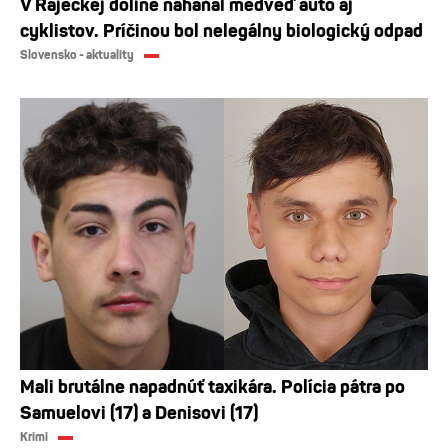
V Rajeckej doline náhaňal medveď auto aj
cyklistov. Príčinou bol nelegálny biologický odpad
Slovensko - aktuality
Mali brutálne napadnúť taxikára. Polícia pátra po
Samuelovi (17) a Denisovi (17)
Krimi