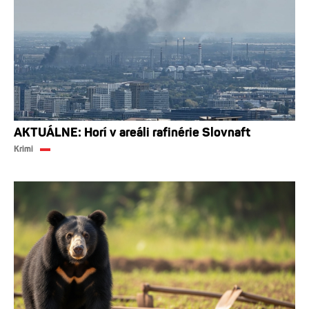
AKTUÁLNE: Horí v areáli rafinérie Slovnaft
Krimi