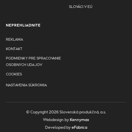
SLOVÁCI V EÚ
NEPREHLIADNITE
REKLAMA
KONTAKT
PODMIENKY PRE SPRACOVANIE
OSOBNYCH UDAJOV
COOKIES
NASTAVENIA SÚKROMIA
© Copyright 2026 Slovenská produkčná, a.s.
Webdesign by
Kennymax
Developed by
eFabrica