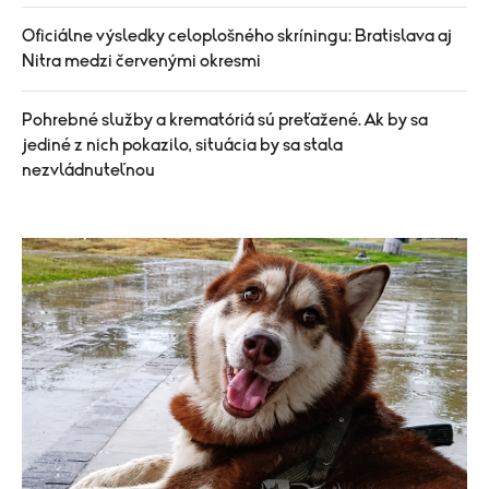
Oficiálne výsledky celoplošného skríningu: Bratislava aj
Nitra medzi červenými okresmi
Pohrebné služby a krematóriá sú preťažené. Ak by sa
jediné z nich pokazilo, situácia by sa stala
nezvládnuteľnou