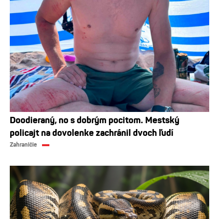
Doodieraný, no s dobrým pocitom. Mestský
policajt na dovolenke zachránil dvoch ľudí
Zahraničie