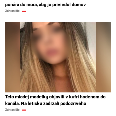
ponára do mora, aby ju priviedol domov
Zahraničie
Telo mladej modelky objavili v kufri hodenom do
kanála. Na letisku zadržali podozrivého
Zahraničie