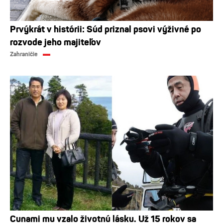
Prvýkrát v histórii: Súd priznal psovi výživné po
rozvode jeho majiteľov
Zahraničie
Cunami mu vzalo životnú lásku. Už 15 rokov sa