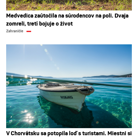
Medvedica zaútočila na súrodencov na poli. Dvaja
zomreli, tretí bojuje o život
Zahraničie
V Chorvátsku sa potopila loď s turistami. Miestni si