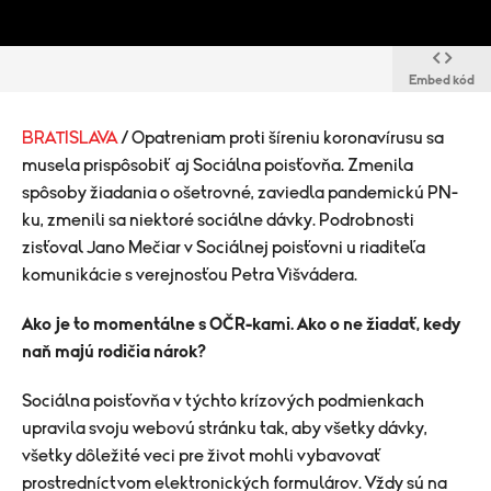
Embed kód
BRATISLAVA
/ Opatreniam proti šíreniu koronavírusu sa
musela prispôsobiť aj Sociálna poisťovňa. Zmenila
spôsoby žiadania o ošetrovné, zaviedla pandemickú PN-
ku, zmenili sa niektoré sociálne dávky. Podrobnosti
zisťoval Jano Mečiar v Sociálnej poisťovni u riaditeľa
komunikácie s verejnosťou Petra Višvádera.
Ako je to momentálne s OČR-kami. Ako o ne žiadať, kedy
naň majú rodičia nárok?
Sociálna poisťovňa v týchto krízových podmienkach
upravila svoju webovú stránku tak, aby všetky dávky,
všetky dôležité veci pre život mohli vybavovať
prostredníctvom elektronických formulárov. Vždy sú na