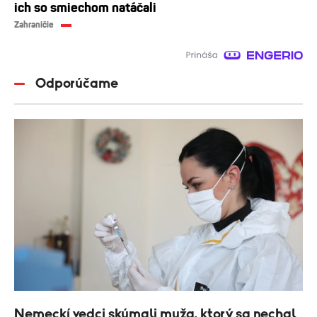
ich so smiechom natáčali
Zahraničie
Odporúčame
Nemeckí vedci skúmali muža, ktorý sa nechal