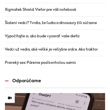
Xigmatek Shield: Vietor pre váš notebook
Šialení vedci? Tvrdia, že ľudia a dinosaury žili súčasne
Vypočítajte si, ako bude vyzerať vaše dieťa
Vedci už vedia, aké veľké je veľrybie srdce. Ako traktor
Praveký sex: Párenie pod kontrolou samíc
Odporúčame