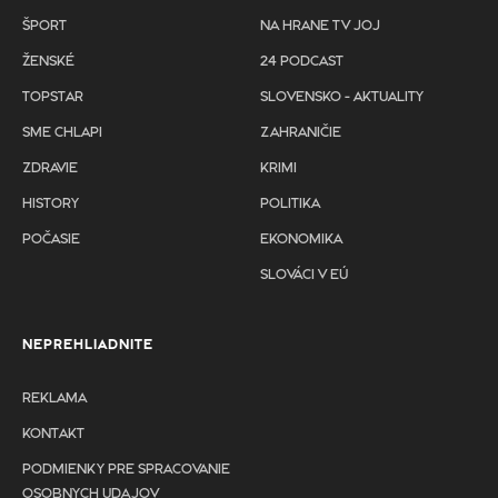
ŠPORT
NA HRANE TV JOJ
ŽENSKÉ
24 PODCAST
TOPSTAR
SLOVENSKO - AKTUALITY
SME CHLAPI
ZAHRANIČIE
ZDRAVIE
KRIMI
HISTORY
POLITIKA
POČASIE
EKONOMIKA
SLOVÁCI V EÚ
NEPREHLIADNITE
REKLAMA
KONTAKT
PODMIENKY PRE SPRACOVANIE
OSOBNYCH UDAJOV