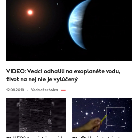
VIDEO: Vedci odhalili na exoplanéte vodu,
život na nej nie je vylúčený
12.09.2019
Veda a technika