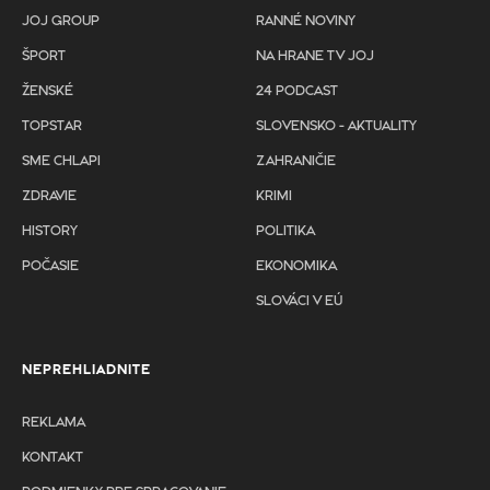
JOJ GROUP
RANNÉ NOVINY
ŠPORT
NA HRANE TV JOJ
ŽENSKÉ
24 PODCAST
TOPSTAR
SLOVENSKO - AKTUALITY
SME CHLAPI
ZAHRANIČIE
ZDRAVIE
KRIMI
HISTORY
POLITIKA
POČASIE
EKONOMIKA
SLOVÁCI V EÚ
NEPREHLIADNITE
REKLAMA
KONTAKT