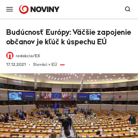
Budúcnosť Európy: Väčšie zapojenie
občanov je kľúč k úspechu EÚ
redakcia/EK
17.12.2021
Slováci v EÚ