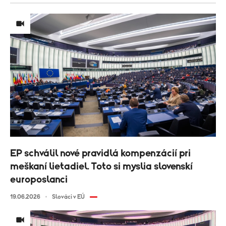
EP schválil nové pravidlá kompenzácií pri
meškaní lietadiel. Toto si myslia slovenskí
europoslanci
19.06.2026
Slováci v EÚ