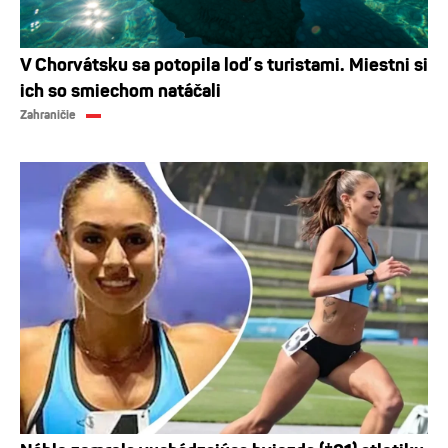
V Chorvátsku sa potopila loď s turistami. Miestni si
ich so smiechom natáčali
Zahraničie