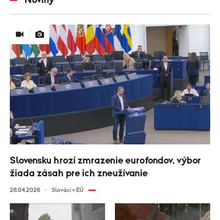
Noviny
Slovensku hrozí zmrazenie eurofondov, výbor
žiada zásah pre ich zneužívanie
28.04.2026
Slováci v EÚ