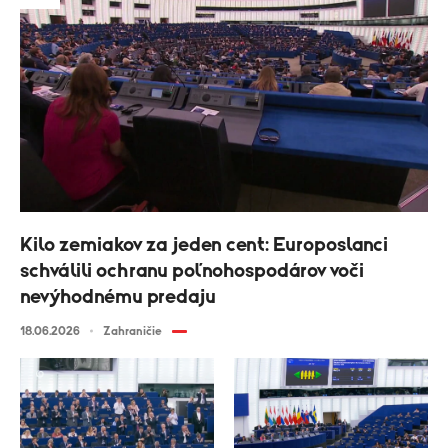
Kilo zemiakov za jeden cent: Europoslanci
schválili ochranu poľnohospodárov voči
nevýhodnému predaju
18.06.2026
Zahraničie