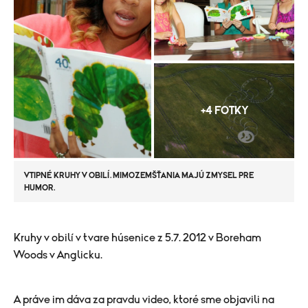
+4 FOTKY
VTIPNÉ KRUHY V OBILÍ. MIMOZEMŠŤANIA MAJÚ ZMYSEL PRE
HUMOR.
Kruhy v obilí v tvare húsenice z 5.7. 2012 v Boreham
Woods v Anglicku.
A práve im dáva za pravdu video, ktoré sme objavili na