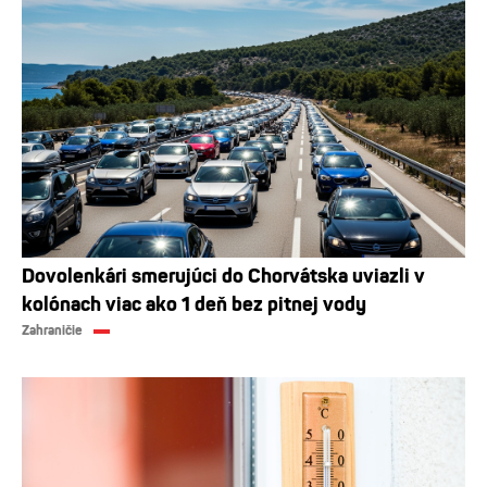
Dovolenkári smerujúci do Chorvátska uviazli v
kolónach viac ako 1 deň bez pitnej vody
Zahraničie