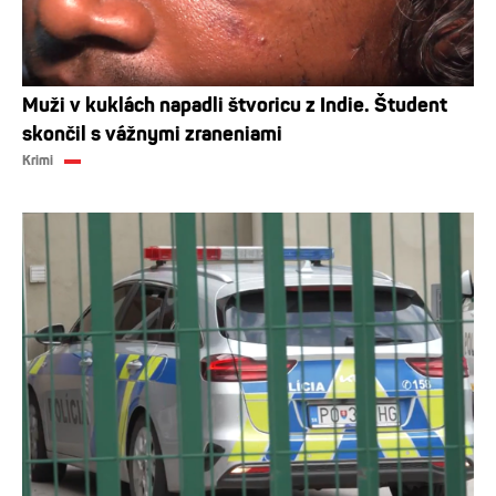
Muži v kuklách napadli štvoricu z Indie. Študent
skončil s vážnymi zraneniami
Krimi