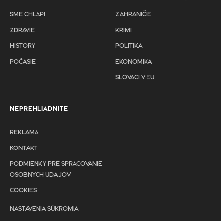
SME CHLAPI
ZAHRANIČIE
ZDRAVIE
KRIMI
HISTORY
POLITIKA
POČASIE
EKONOMIKA
SLOVÁCI V EÚ
NEPREHLIADNITE
REKLAMA
KONTAKT
PODMIENKY PRE SPRACOVANIE
OSOBNYCH UDAJOV
COOKIES
NASTAVENIA SÚKROMIA