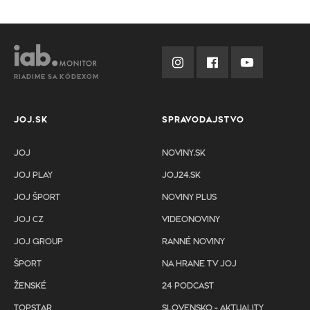
RIADIME SA KÓDEXOM
JOJ.SK
SPRAVODAJSTVO
JOJ
NOVINY.SK
JOJ PLAY
JOJ24.SK
JOJ ŠPORT
NOVINY PLUS
JOJ CZ
VIDEONOVINY
JOJ GROUP
RANNÉ NOVINY
ŠPORT
NA HRANE TV JOJ
ŽENSKÉ
24 PODCAST
TOPSTAR
SLOVENSKO - AKTUALITY