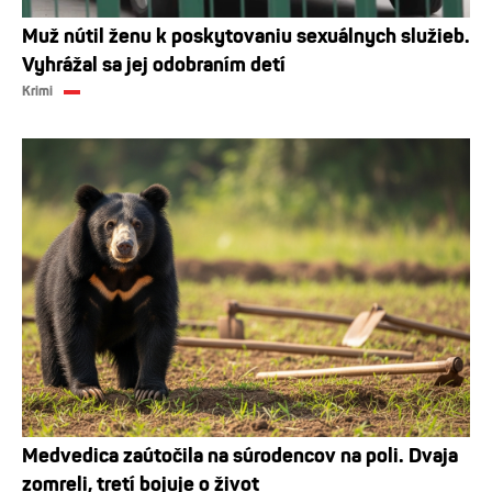
Muž nútil ženu k poskytovaniu sexuálnych služieb.
Vyhrážal sa jej odobraním detí
Krimi
Medvedica zaútočila na súrodencov na poli. Dvaja
zomreli, tretí bojuje o život