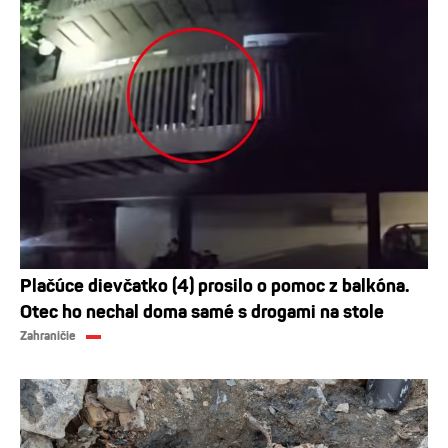
Plačúce dievčatko (4) prosilo o pomoc z balkóna.
Otec ho nechal doma samé s drogami na stole
Zahraničie