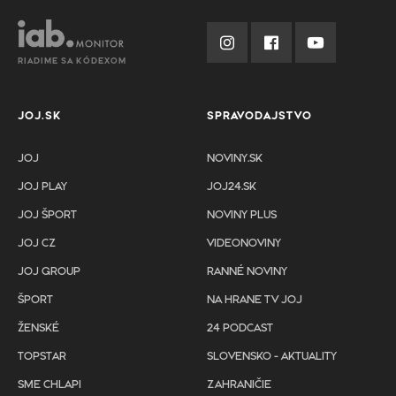
RIADIME SA KÓDEXOM
JOJ.SK
SPRAVODAJSTVO
JOJ
NOVINY.SK
JOJ PLAY
JOJ24.SK
JOJ ŠPORT
NOVINY PLUS
JOJ CZ
VIDEONOVINY
JOJ GROUP
RANNÉ NOVINY
ŠPORT
NA HRANE TV JOJ
ŽENSKÉ
24 PODCAST
TOPSTAR
SLOVENSKO - AKTUALITY
SME CHLAPI
ZAHRANIČIE