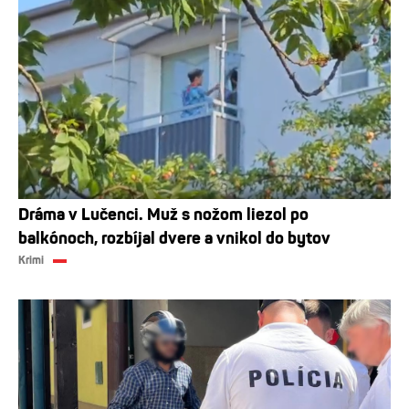
Dráma v Lučenci. Muž s nožom liezol po
balkónoch, rozbíjal dvere a vnikol do bytov
Krimi