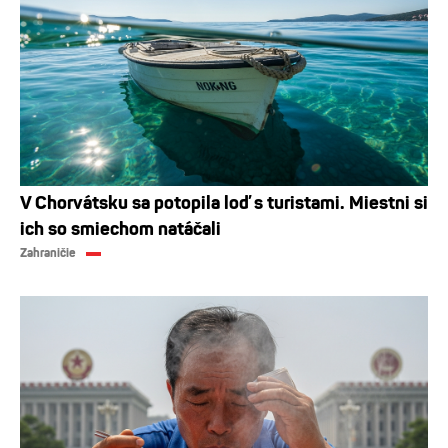
V Chorvátsku sa potopila loď s turistami. Miestni si
ich so smiechom natáčali
Zahraničie