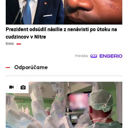
Prezident odsúdil násilie z nenávisti po útoku na
cudzincov v Nitre
Krimi
Odporúčame