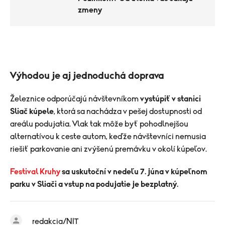
zmeny
Výhodou je aj jednoduchá doprava
Železnice odporúčajú návštevníkom
vystúpiť v stanici
Sliač kúpele
, ktorá sa nachádza v pešej dostupnosti od
areálu podujatia. Vlak tak môže byť pohodlnejšou
alternatívou k ceste autom, keďže návštevníci nemusia
riešiť parkovanie ani zvýšenú premávku v okolí kúpeľov.
Festival Kruhy
sa uskutoční v nedeľu 7. júna v kúpeľnom
parku v Sliači a vstup na podujatie je bezplatný.
redakcia/NIT