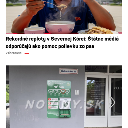
Rekordné reploty v Severnej Kórei: Štátne médiá
odporúčajú ako pomoc polievku zo psa
Zahraničie