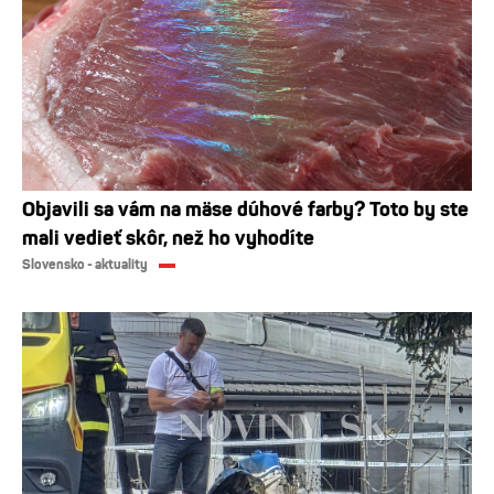
Objavili sa vám na mäse dúhové farby? Toto by ste
mali vedieť skôr, než ho vyhodíte
Slovensko - aktuality