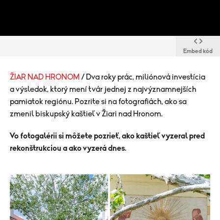
Embed kód
ŽIAR NAD HRONOM
/ Dva roky prác, miliónová investícia
a výsledok, ktorý mení tvár jednej z najvýznamnejších
pamiatok regiónu. Pozrite si na fotografiách, ako sa
zmenil biskupský kaštieľ v Žiari nad Hronom.
Vo fotogalérii si môžete pozrieť, ako kaštieľ vyzeral pred
rekonštrukciou a ako vyzerá dnes.