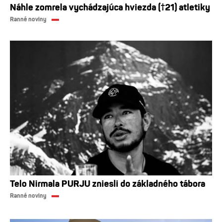
Náhle zomrela vychádzajúca hviezda (†21) atletiky
Ranné noviny
Telo Nirmala PURJU zniesli do základného tábora
Ranné noviny