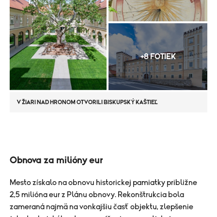
+8 FOTIEK
V ŽIARI NAD HRONOM OTVORILI BISKUPSKÝ KAŠTIEĽ
Obnova za milióny eur
Mesto získalo na obnovu historickej pamiatky približne
2,5 milióna eur z Plánu obnovy. Rekonštrukcia bola
zameraná najmä na vonkajšiu časť objektu, zlepšenie