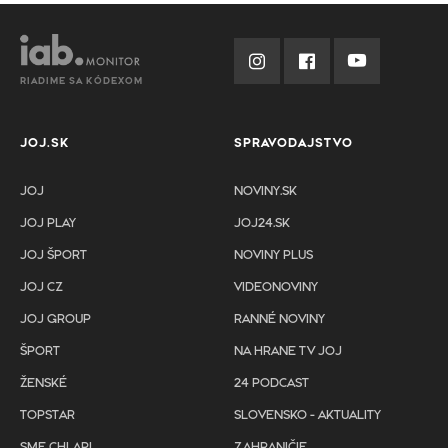
RIADIME SA KÓDEXOM
JOJ.SK
SPRAVODAJSTVO
JOJ
NOVINY.SK
JOJ PLAY
JOJ24.SK
JOJ ŠPORT
NOVINY PLUS
JOJ CZ
VIDEONOVINY
JOJ GROUP
RANNÉ NOVINY
ŠPORT
NA HRANE TV JOJ
ŽENSKÉ
24 PODCAST
TOPSTAR
SLOVENSKO - AKTUALITY
SME CHLAPI
ZAHRANIČIE