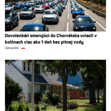
Dovolenkári smerujúci do Chorvátska uviazli v
kolónach viac ako 1 deň bez pitnej vody
Zahraničie