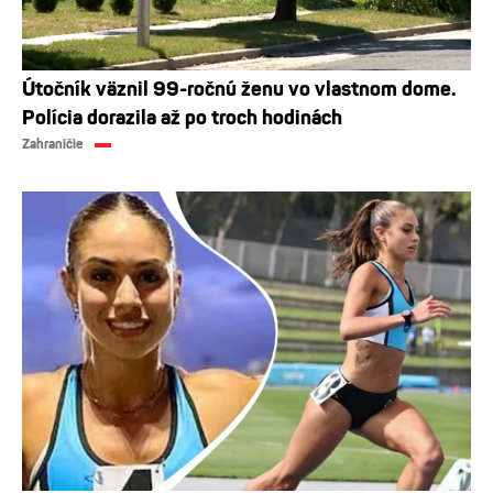
Útočník väznil 99-ročnú ženu vo vlastnom dome.
Polícia dorazila až po troch hodinách
Zahraničie