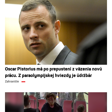
Oscar Pistorius má po prepustení z väzenia novú
prácu. Z paraolympijskej hviezdy je údržbár
Zahraničie