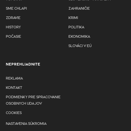
SME CHLAPI
ZAHRANIČIE
ZDRAVIE
KRIMI
HISTORY
POLITIKA
POČASIE
EKONOMIKA
SLOVÁCI V EÚ
NEPREHLIADNITE
REKLAMA
KONTAKT
PODMIENKY PRE SPRACOVANIE
OSOBNYCH UDAJOV
COOKIES
NASTAVENIA SÚKROMIA