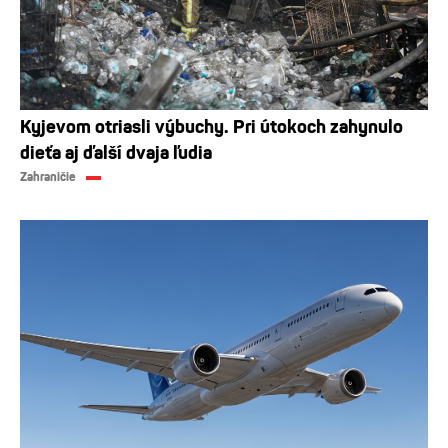
Kyjevom otriasli výbuchy. Pri útokoch zahynulo
dieťa aj ďalší dvaja ľudia
Zahraničie