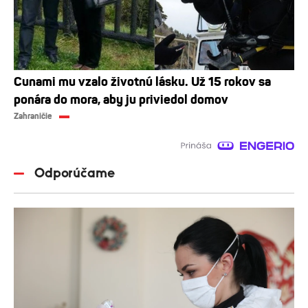
Cunami mu vzalo životnú lásku. Už 15 rokov sa
ponára do mora, aby ju priviedol domov
Zahraničie
Odporúčame