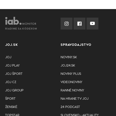
RIADIME SA KÓDEXOM
JOJ.SK
SPRAVODAJSTVO
JOJ
NOVINY.SK
JOJ PLAY
JOJ24.SK
JOJ ŠPORT
NOVINY PLUS
JOJ CZ
VIDEONOVINY
JOJ GROUP
RANNÉ NOVINY
ŠPORT
NA HRANE TV JOJ
ŽENSKÉ
24 PODCAST
TOPSTAR
SLOVENSKO - AKTUALITY