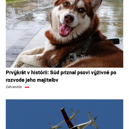
Prvýkrát v histórii: Súd priznal psovi výživné po
rozvode jeho majiteľov
Zahraničie