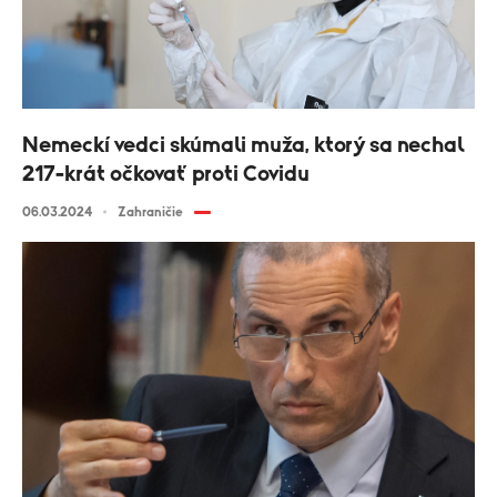
Nemeckí vedci skúmali muža, ktorý sa nechal
217-krát očkovať proti Covidu
06.03.2024
Zahraničie