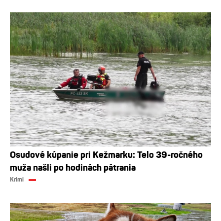
Osudové kúpanie pri Kežmarku: Telo 39-ročného
muža našli po hodinách pátrania
Krimi