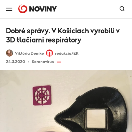
Dobré správy. V Košiciach vyrobili v
3D tlačiarni respirátory
Viktória Demke
redakcia/EK
24.3.2020
Koronavírus