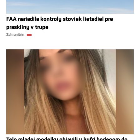
FAA nariadila kontroly stoviek lietadiel pre
praskliny v trupe
Zahraničie
Telo mladej modelky objavili v kufri hodenom do