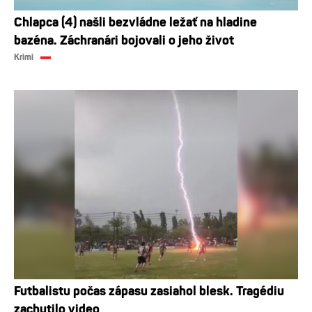
Chlapca (4) našli bezvládne ležať na hladine
bazéna. Záchranári bojovali o jeho život
Krimi
Futbalistu počas zápasu zasiahol blesk. Tragédiu
zachytilo video