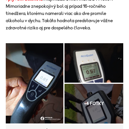
Mimoriadne znepokojivý bol aj prípad 16-ročného
tínedžera, ktorému namerali viac ako dve promile
alkoholu v dychu. Takáto hodnota predstavuje vážne
zdravotné riziko aj pre dospelého človeka.
+4 FOTKY