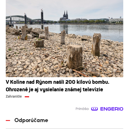
V Kolíne nad Rýnom našli 200 kilovú bombu.
Ohrozené je aj vysielanie známej televízie
Zahraničie
Odporúčame