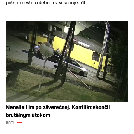
poľnou cestou alebo cez susedný štát
Nenaliali im po záverečnej. Konflikt skončil
brutálnym útokom
Krimi