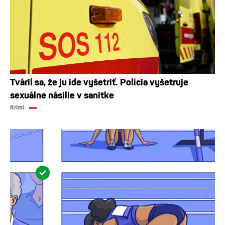
Tváril sa, že ju ide vyšetriť. Polícia vyšetruje
sexuálne násilie v sanitke
Krimi