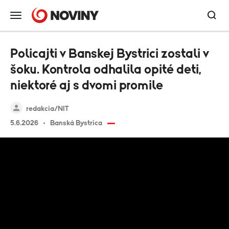
Policajti v Banskej Bystrici zostali v
šoku. Kontrola odhalila opité deti,
niektoré aj s dvomi promile
redakcia/NIT
5.6.2026
Banská Bystrica