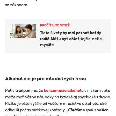
so zákonom.
PREČÍTAJTE SI TIEŽ
Tieto 4 vety by mal poznať každý
rodič. Môžu byť dôležitejšie, než si
myslíte
Alkohol nie je pre mladistvých hrou
Polícia pripomína, že
konzumácia alkoholu
v nízkom veku
môže mať vážne následky na fyzické aj psychické zdravie.
Riziko je ešte vyššie pri väčšom množstve alkoholu, aké
odhalili počas piatkovej kontroly.
„Chráňme spolu našich