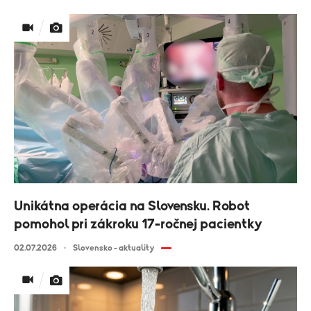
Unikátna operácia na Slovensku. Robot
pomohol pri zákroku 17-ročnej pacientky
02.07.2026
Slovensko - aktuality