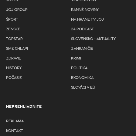
JOJ CZ
VIDEONOVINY
JOJ GROUP
RANNÉ NOVINY
ŠPORT
NA HRANE TV JOJ
ŽENSKÉ
24 PODCAST
TOPSTAR
SLOVENSKO - AKTUALITY
SME CHLAPI
ZAHRANIČIE
ZDRAVIE
KRIMI
HISTORY
POLITIKA
POČASIE
EKONOMIKA
SLOVÁCI V EÚ
NEPREHLIADNITE
REKLAMA
KONTAKT