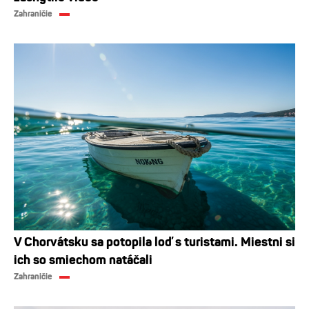
Zahraničie
V Chorvátsku sa potopila loď s turistami. Miestni si
ich so smiechom natáčali
Zahraničie