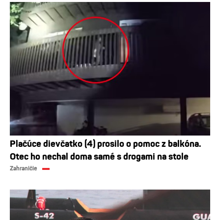
Plačúce dievčatko (4) prosilo o pomoc z balkóna.
Otec ho nechal doma samé s drogami na stole
Zahraničie