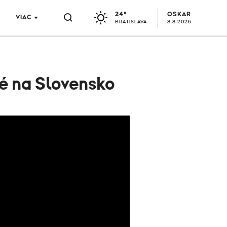
24°
OSKAR
VIAC
BRATISLAVA
8.8.2026
né na Slovensko