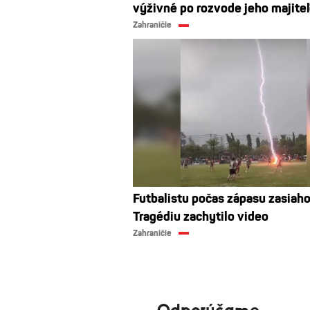
výživné po rozvode jeho majite
Zahraničie
Futbalistu počas zápasu zasiaho
Tragédiu zachytilo video
Zahraničie