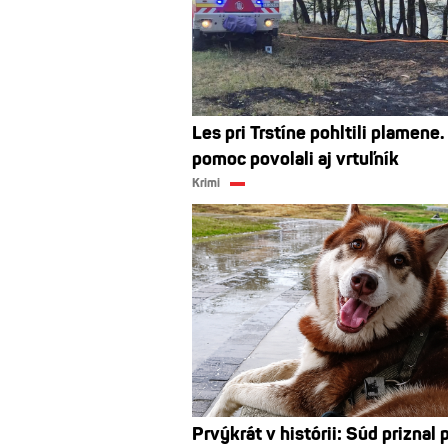
Les pri Trstíne pohltili plamene.
pomoc povolali aj vrtuľník
Krimi
Prvýkrát v histórii: Súd priznal 