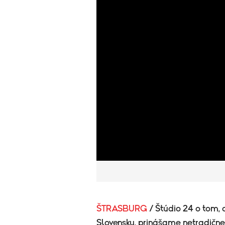
ŠTRASBURG
/ Štúdio 24 o tom,
Slovensku, prinášame netradičn