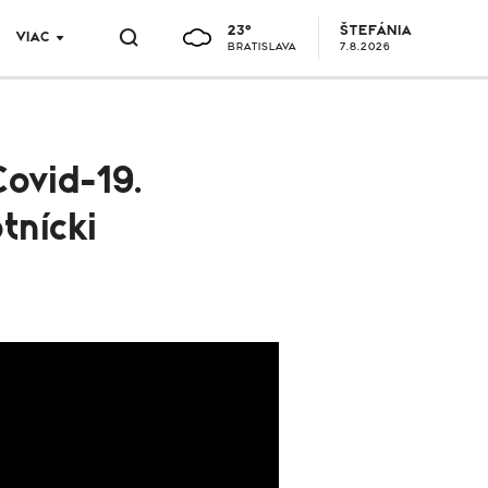
23°
ŠTEFÁNIA
VIAC
BRATISLAVA
7.8.2026
Covid-19.
tnícki