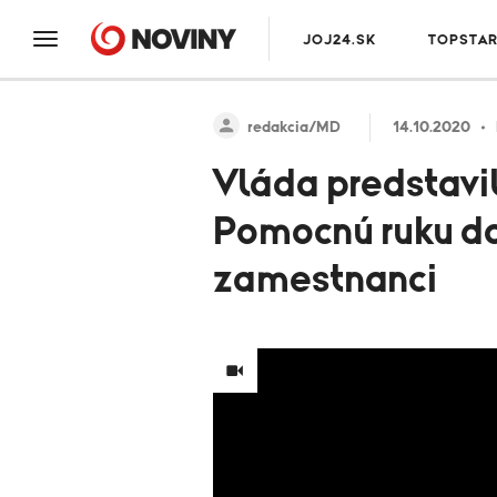
JOJ24.SK
TOPSTA
redakcia/MD
14.10.2020
Vláda predstavil
Pomocnú ruku do
zamestnanci