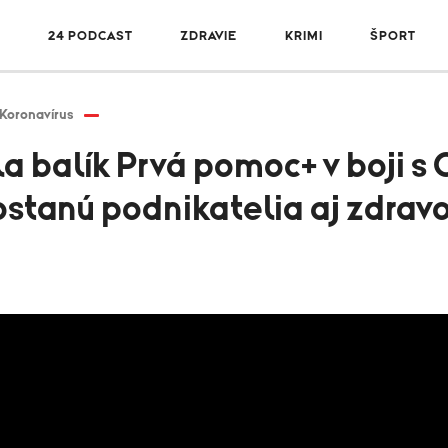
R
24 PODCAST
ZDRAVIE
KRIMI
ŠPORT
Koronavírus
a balík Prvá pomoc+ v boji s 
stanú podnikatelia aj zdravo