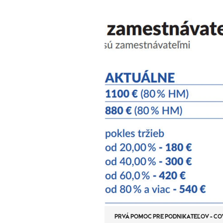
PRVÁ POMOC PRE PODNIKATEĽOV - COV