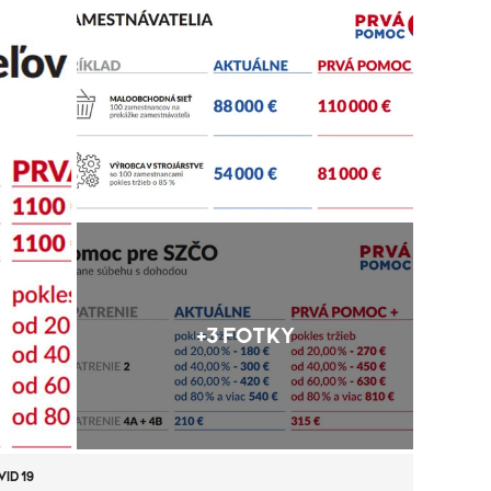
+3 FOTKY
ID 19