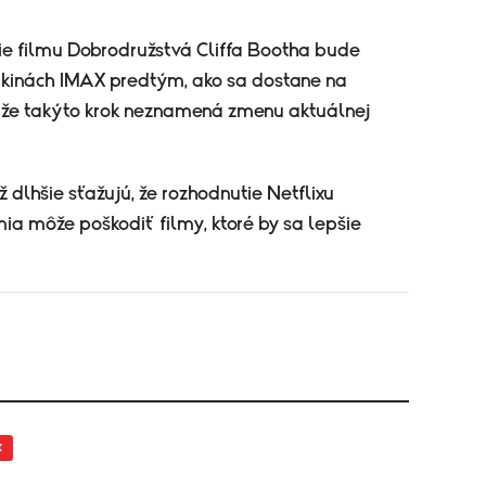
ie filmu Dobrodružstvá Cliffa Bootha bude
 kinách IMAX predtým, ako sa dostane na
, že takýto krok neznamená zmenu aktuálnej
už dlhšie sťažujú, že rozhodnutie Netflixu
a môže poškodiť filmy, ktoré by sa lepšie
x