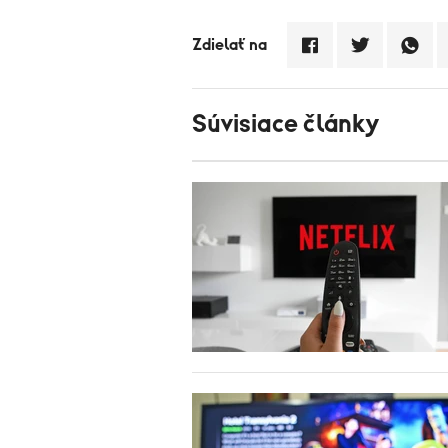
Zdielať na
Súvisiace články