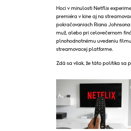
Hoci v minulosti Netflix experi
premiéra v kine aj na streamovac
pokračovaniach Riana Johnsona 
muž, alebo pri celovečernom fin
plnohodnotnému uvedeniu filmu 
streamovacej platforme.
Zdá sa však, že táto politika sa 