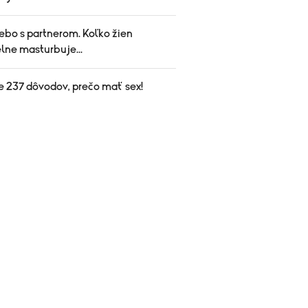
ebo s partnerom. Koľko žien
lne masturbuje...
e 237 dôvodov, prečo mať sex!