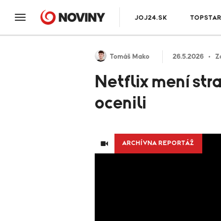
JOJ24.SK
TOPSTA
Tomáš Mako
26.5.2026
Z
Netflix mení str
ocenili
ARCHÍVNA REPORTÁŽ