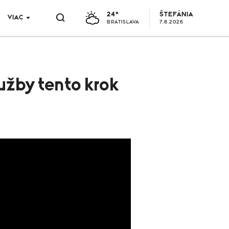
24°
ŠTEFÁNIA
VIAC
BRATISLAVA
7.8.2026
lužby tento krok