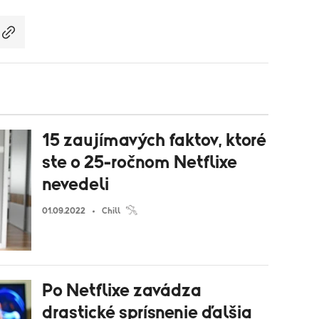
15 zaujímavých faktov, ktoré
ste o 25-ročnom Netflixe
nevedeli
01.09.2022
Chill
Po Netflixe zavádza
drastické sprísnenie ďalšia