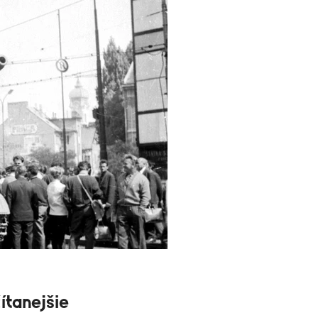
ítanejšie