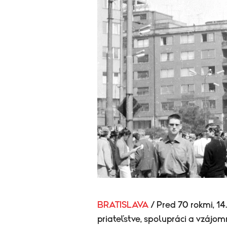
BRATISLAVA
/ Pred 70 rokmi, 1
priateľstve, spolupráci a vzájo