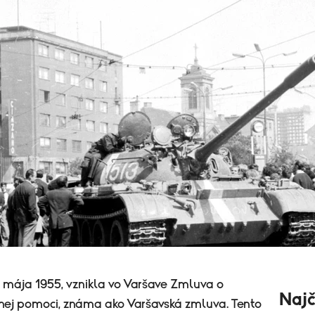
4. mája 1955, vznikla vo Varšave Zmluva o
Najč
mnej pomoci, známa ako Varšavská zmluva. Tento