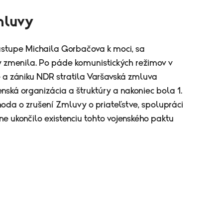
mluvy
nástupe Michaila Gorbačova k moci, sa
y zmenila. Po páde komunistických režimov v
 a zániku NDR stratila Varšavská zmluva
nská organizácia a štruktúry a nakoniec bola 1.
oda o zrušení Zmluvy o priateľstve, spolupráci
ne ukončilo existenciu tohto vojenského paktu