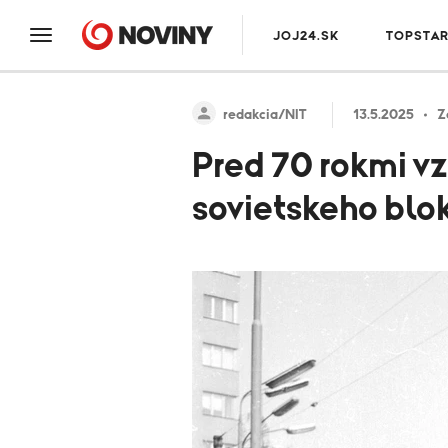
JOJ24.SK
TOPSTA
redakcia/NIT
13.5.2025
Z
Pred 70 rokmi vz
sovietskeho blo