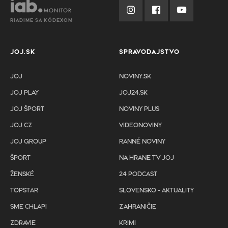
RIADIME SA KÓDEXOM
JOJ.SK
SPRAVODAJSTVO
JOJ
NOVINY.SK
JOJ PLAY
JOJ24.SK
JOJ ŠPORT
NOVINY PLUS
JOJ CZ
VIDEONOVINY
JOJ GROUP
RANNÉ NOVINY
ŠPORT
NA HRANE TV JOJ
ŽENSKÉ
24 PODCAST
TOPSTAR
SLOVENSKO - AKTUALITY
SME CHLAPI
ZAHRANIČIE
ZDRAVIE
KRIMI