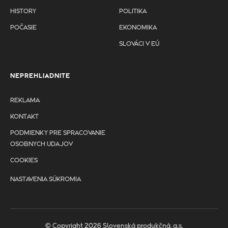
HISTORY
POLITIKA
POČASIE
EKONOMIKA
SLOVÁCI V EÚ
NEPREHLIADNITE
REKLAMA
KONTAKT
PODMIENKY PRE SPRACOVANIE
OSOBNYCH UDAJOV
COOKIES
NASTAVENIA SÚKROMIA
© Copyright 2026 Slovenská produkčná, a.s.