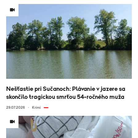
Nešťastie pri Sučanoch: Plávanie v jazere sa
skončilo tragickou smrťou 54-ročného muža
29.07.2026
Krimi