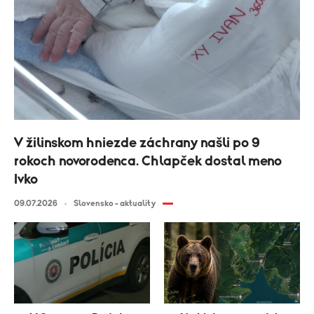
V žilinskom hniezde záchrany našli po 9
rokoch novorodenca. Chlapček dostal meno
Ivko
09.07.2026
Slovensko - aktuality