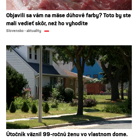
Objavili sa vám na mäse dúhové farby? Toto by ste
mali vedieť skôr, než ho vyhodíte
Slovensko - aktuality
Útočník väznil 99-ročnú ženu vo vlastnom dome.