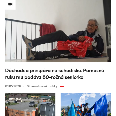
Dôchodca prespáva na schodisku. Pomocnú
ruku mu podáva 80-ročná seniorka
01.05.2026
Slovensko - aktuality