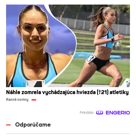
Náhle zomrela vychádzajúca hviezda (†21) atletiky
Ranné noviny
Odporúčame