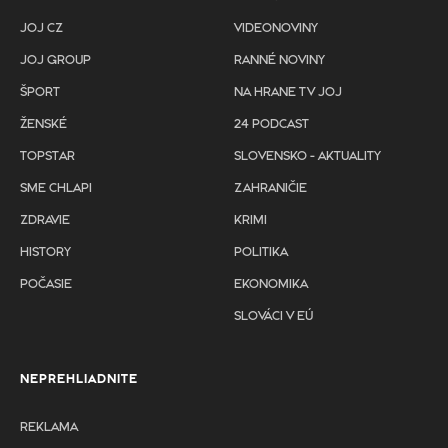
JOJ CZ
VIDEONOVINY
JOJ GROUP
RANNÉ NOVINY
ŠPORT
NA HRANE TV JOJ
ŽENSKÉ
24 PODCAST
TOPSTAR
SLOVENSKO - AKTUALITY
SME CHLAPI
ZAHRANIČIE
ZDRAVIE
KRIMI
HISTORY
POLITIKA
POČASIE
EKONOMIKA
SLOVÁCI V EÚ
NEPREHLIADNITE
REKLAMA