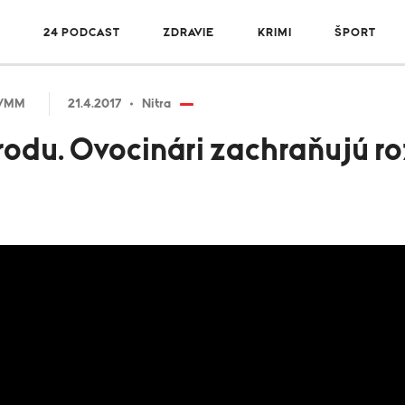
R
24 PODCAST
ZDRAVIE
KRIMI
ŠPORT
a/MM
21.4.2017
Nitra
odu. Ovocinári zachraňujú ro