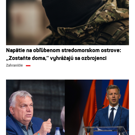
Napätie na obľúbenom stredomorskom ostrove:
„Zostaňte doma,“ vyhrážajú sa ozbrojenci
Zahraničie