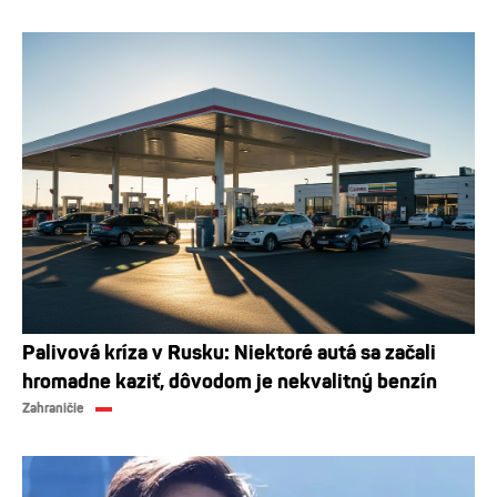
Palivová kríza v Rusku: Niektoré autá sa začali
hromadne kaziť, dôvodom je nekvalitný benzín
Zahraničie