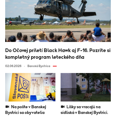
Do Očovej priletí Black Hawk aj F-16. Pozrite si
kompletný program leteckého dňa
02.06.2026
Banská Bystrica
Na pošte v Banskej
Líšky sa vracajú na
Bystrici sa obyvatelia
sídliská v Banskej Bystrici.