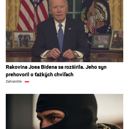
Rakovina Joea Bidena sa rozšírila. Jeho syn
prehovoril o ťažkých chvíľach
Zahraničie