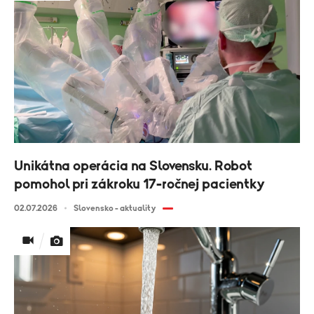
Unikátna operácia na Slovensku. Robot
pomohol pri zákroku 17-ročnej pacientky
02.07.2026
Slovensko - aktuality