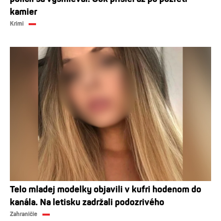
kamier
Krimi
Telo mladej modelky objavili v kufri hodenom do
kanála. Na letisku zadržali podozrivého
Zahraničie