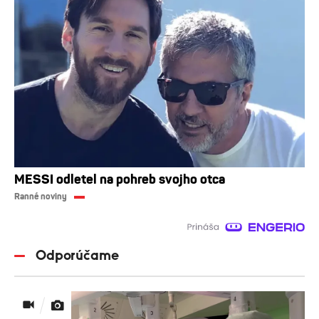
MESSI odletel na pohreb svojho otca
Ranné noviny
Odporúčame