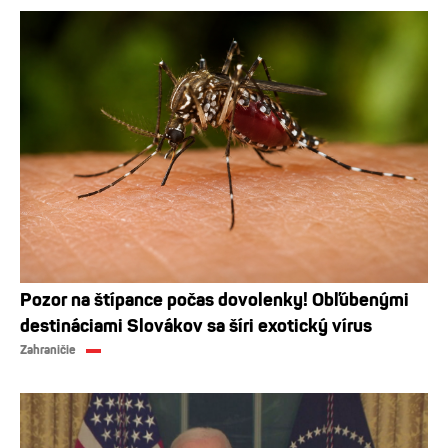
Pozor na štípance počas dovolenky! Obľúbenými
destináciami Slovákov sa šíri exotický vírus
Zahraničie