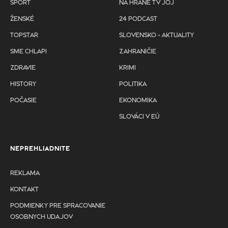
ŠPORT
NA HRANE TV JOJ
ŽENSKÉ
24 PODCAST
TOPSTAR
SLOVENSKO - AKTUALITY
SME CHLAPI
ZAHRANIČIE
ZDRAVIE
KRIMI
HISTORY
POLITIKA
POČASIE
EKONOMIKA
SLOVÁCI V EÚ
NEPREHLIADNITE
REKLAMA
KONTAKT
PODMIENKY PRE SPRACOVANIE
OSOBNYCH UDAJOV