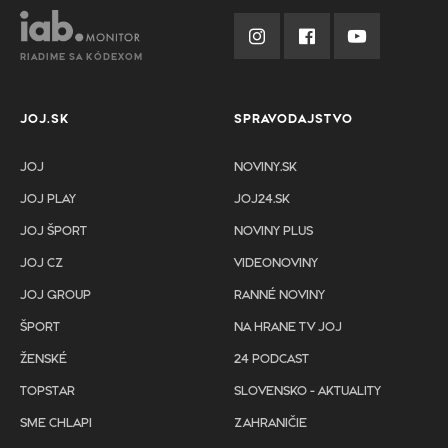
RIADIME SA KÓDEXOM
JOJ.SK
SPRAVODAJSTVO
JOJ
NOVINY.SK
JOJ PLAY
JOJ24.SK
JOJ ŠPORT
NOVINY PLUS
JOJ CZ
VIDEONOVINY
JOJ GROUP
RANNÉ NOVINY
ŠPORT
NA HRANE TV JOJ
ŽENSKÉ
24 PODCAST
TOPSTAR
SLOVENSKO - AKTUALITY
SME CHLAPI
ZAHRANIČIE