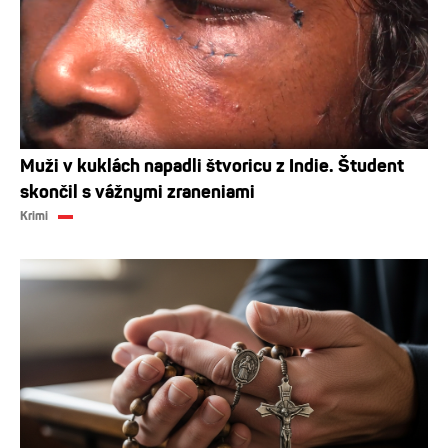
Muži v kuklách napadli štvoricu z Indie. Študent
skončil s vážnymi zraneniami
Krimi