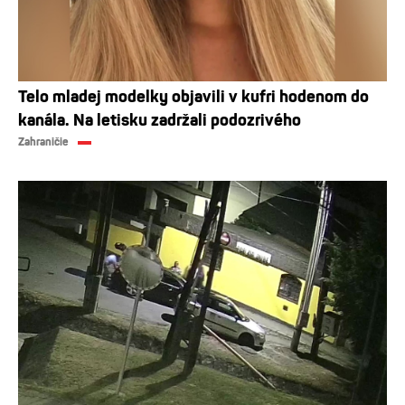
Telo mladej modelky objavili v kufri hodenom do
kanála. Na letisku zadržali podozrivého
Zahraničie