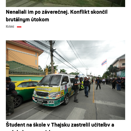
Nenaliali im po záverečnej. Konflikt skončil
brutálnym útokom
Krimi
Študent na škole v Thajsku zastrelil učiteľov a