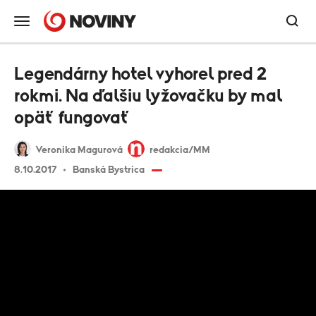
Legendárny hotel vyhorel pred 2
rokmi. Na ďalšiu lyžovačku by mal
opäť fungovať
Veronika Magurová
redakcia/MM
8.10.2017
Banská Bystrica