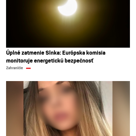
Úplné zatmenie Slnka: Európska komisia
monitoruje energetickú bezpečnosť
Zahraničie