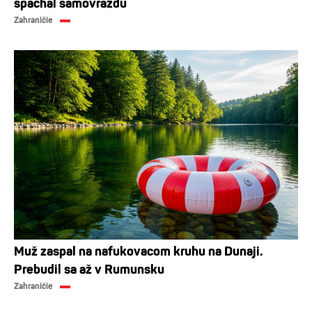
spáchal samovraždu
Zahraničie
Muž zaspal na nafukovacom kruhu na Dunaji.
Prebudil sa až v Rumunsku
Zahraničie