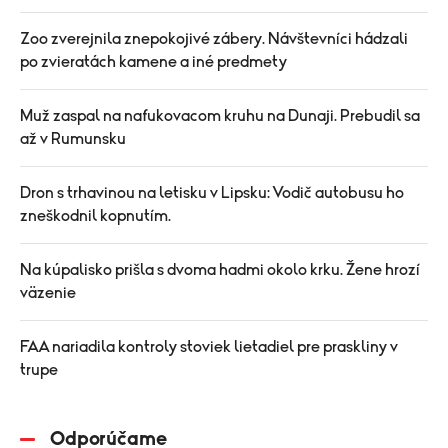
Zoo zverejnila znepokojivé zábery. Návštevníci hádzali
po zvieratách kamene a iné predmety
Muž zaspal na nafukovacom kruhu na Dunaji. Prebudil sa
až v Rumunsku
Dron s trhavinou na letisku v Lipsku: Vodič autobusu ho
zneškodnil kopnutím.
Na kúpalisko prišla s dvoma hadmi okolo krku. Žene hrozí
väzenie
FAA nariadila kontroly stoviek lietadiel pre praskliny v
trupe
Odporúčame