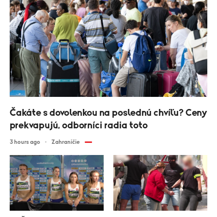
Čakáte s dovolenkou na poslednú chvíľu? Ceny
prekvapujú, odborníci radia toto
3 hours ago
Zahraničie