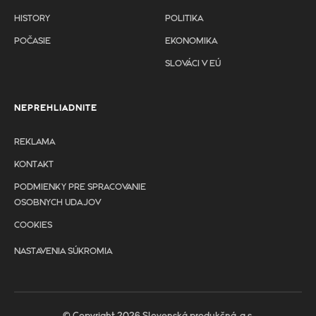
HISTORY
POLITIKA
POČASIE
EKONOMIKA
SLOVÁCI V EÚ
NEPREHLIADNITE
REKLAMA
KONTAKT
PODMIENKY PRE SPRACOVANIE
OSOBNYCH UDAJOV
COOKIES
NASTAVENIA SÚKROMIA
© Copyright 2026 Slovenská produkčná, a.s.