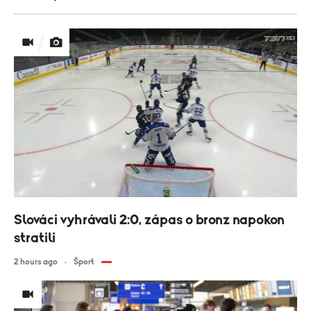
Slováci vyhrávali 2:0, zápas o bronz napokon
stratili
2 hours ago
Šport