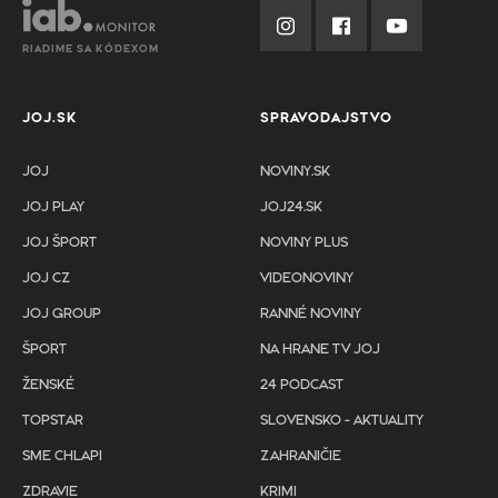
RIADIME SA KÓDEXOM
JOJ.SK
SPRAVODAJSTVO
JOJ
NOVINY.SK
JOJ PLAY
JOJ24.SK
JOJ ŠPORT
NOVINY PLUS
JOJ CZ
VIDEONOVINY
JOJ GROUP
RANNÉ NOVINY
ŠPORT
NA HRANE TV JOJ
ŽENSKÉ
24 PODCAST
TOPSTAR
SLOVENSKO - AKTUALITY
SME CHLAPI
ZAHRANIČIE
ZDRAVIE
KRIMI