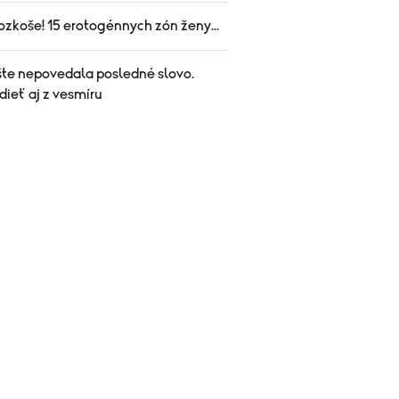
ozkoše! 15 erotogénnych zón ženy...
šte nepovedala posledné slovo.
dieť aj z vesmíru