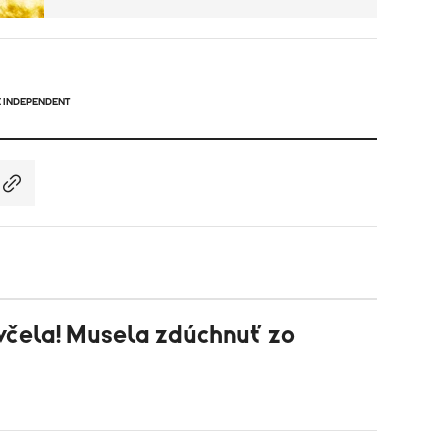
E INDEPENDENT
čela! Musela zdúchnuť zo