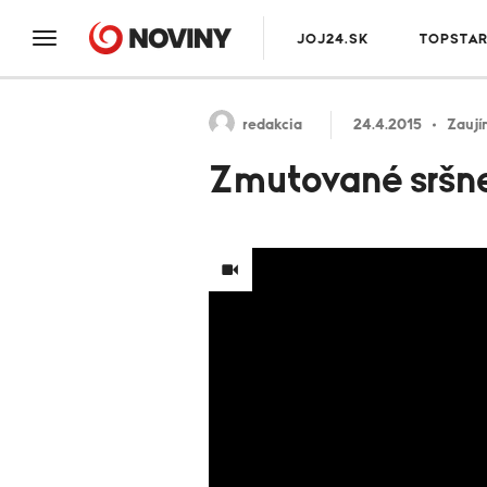
JOJ24.SK
TOPSTA
redakcia
24.4.2015
Zaují
Zmutované sršne 