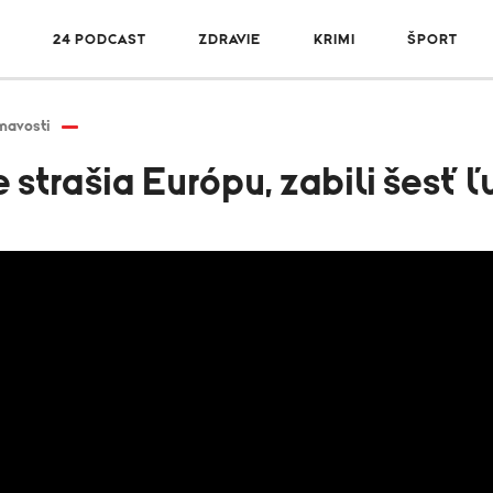
R
24 PODCAST
ZDRAVIE
KRIMI
ŠPORT
mavosti
strašia Európu, zabili šesť ľ