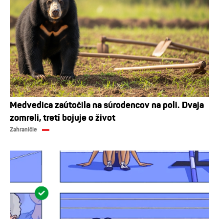
Medvedica zaútočila na súrodencov na poli. Dvaja
zomreli, tretí bojuje o život
Zahraničie