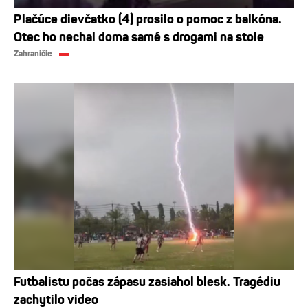
Plačúce dievčatko (4) prosilo o pomoc z balkóna.
Otec ho nechal doma samé s drogami na stole
Zahraničie
Futbalistu počas zápasu zasiahol blesk. Tragédiu
zachytilo video