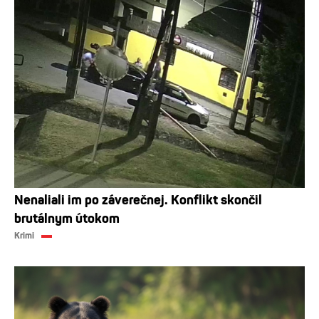
Nenaliali im po záverečnej. Konflikt skončil
brutálnym útokom
Krimi