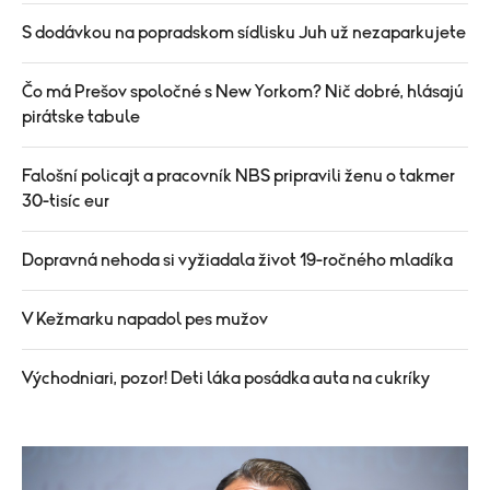
S dodávkou na popradskom sídlisku Juh už nezaparkujete
Čo má Prešov spoločné s New Yorkom? Nič dobré, hlásajú
pirátske tabule
Falošní policajt a pracovník NBS pripravili ženu o takmer
30-tisíc eur
Dopravná nehoda si vyžiadala život 19-ročného mladíka
V Kežmarku napadol pes mužov
Východniari, pozor! Deti láka posádka auta na cukríky