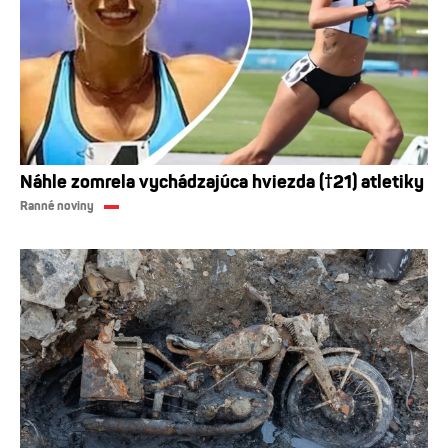
Náhle zomrela vychádzajúca hviezda (†21) atletiky
Ranné noviny