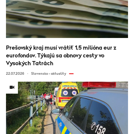
Prešovský kraj musí vrátiť 1,5 milióna eur z
eurofondov. Týkajú sa obnovy cesty vo
Vysokých Tatrách
22.07.2026
Slovensko - aktuality