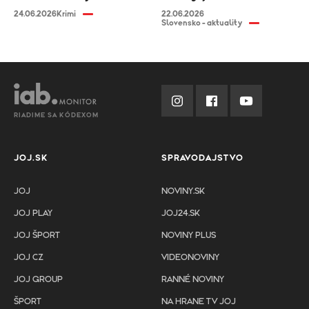
24.06.2026
Krimi
22.06.2026
Slovensko - aktuality
RIADIME SA KÓDEXOM
JOJ.SK
SPRAVODAJSTVO
JOJ
NOVINY.SK
JOJ PLAY
JOJ24.SK
JOJ ŠPORT
NOVINY PLUS
JOJ CZ
VIDEONOVINY
JOJ GROUP
RANNÉ NOVINY
ŠPORT
NA HRANE TV JOJ