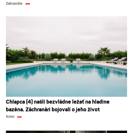
Zahraničie
Chlapca (4) našli bezvládne ležať na hladine
bazéna. Záchranári bojovali o jeho život
Krimi