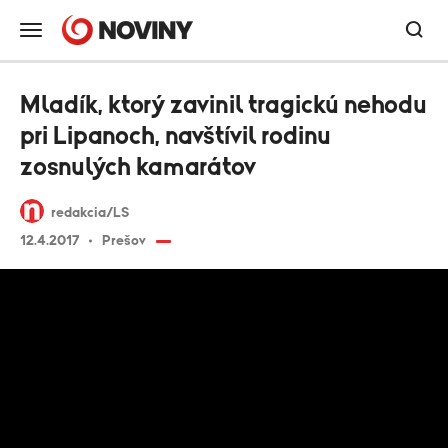
Mladík, ktorý zavinil tragickú nehodu
pri Lipanoch, navštívil rodinu
zosnulých kamarátov
redakcia/LS
12.4.2017
Prešov