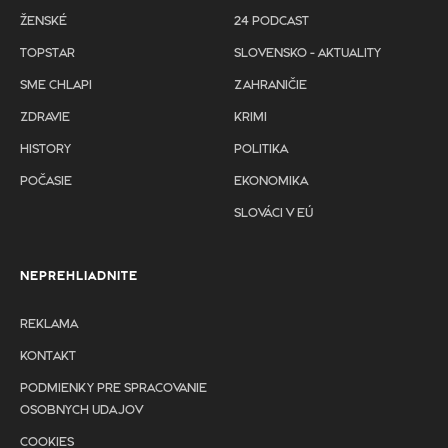
ŽENSKÉ
24 PODCAST
TOPSTAR
SLOVENSKO - AKTUALITY
SME CHLAPI
ZAHRANIČIE
ZDRAVIE
KRIMI
HISTORY
POLITIKA
POČASIE
EKONOMIKA
SLOVÁCI V EÚ
NEPREHLIADNITE
REKLAMA
KONTAKT
PODMIENKY PRE SPRACOVANIE
OSOBNYCH UDAJOV
COOKIES