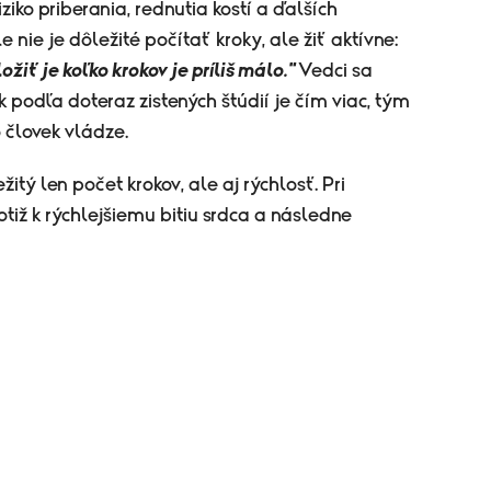
ziko priberania, rednutia kostí a ďalších
nie je dôležité počítať kroky, ale žiť aktívne:
ožiť je koľko krokov je príliš málo."
Vedci sa
k podľa doteraz zistených štúdií je čím viac, tým
o človek vládze.
itý len počet krokov, ale aj rýchlosť. Pri
otiž k rýchlejšiemu bitiu srdca a následne