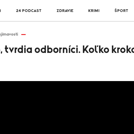
R
24 PODCAST
ZDRAVIE
KRIMI
ŠPORT
jímavosti
tvrdia odborníci. Koľko krok