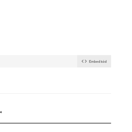
Embed kód
24