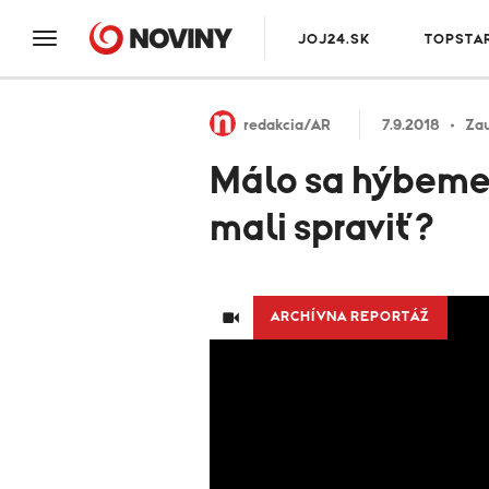
JOJ24.SK
TOPSTA
redakcia/AR
7.9.2018
Zau
Málo sa hýbeme, 
mali spraviť?
ARCHÍVNA REPORTÁŽ