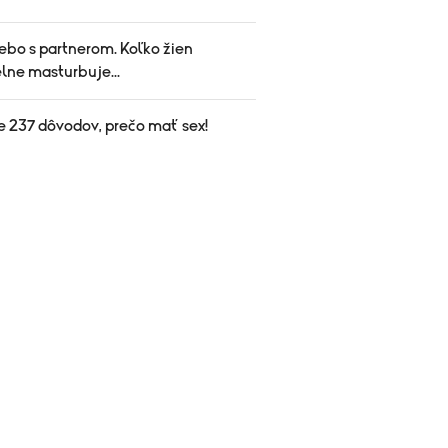
ebo s partnerom. Koľko žien
lne masturbuje...
e 237 dôvodov, prečo mať sex!