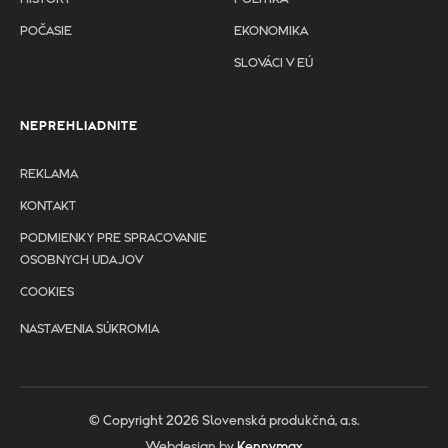
POČASIE
EKONOMIKA
SLOVÁCI V EÚ
NEPREHLIADNITE
REKLAMA
KONTAKT
PODMIENKY PRE SPRACOVANIE
OSOBNYCH UDAJOV
COOKIES
NASTAVENIA SÚKROMIA
© Copyright 2026 Slovenská produkčná, a.s.
Webdesign by
Kennymax