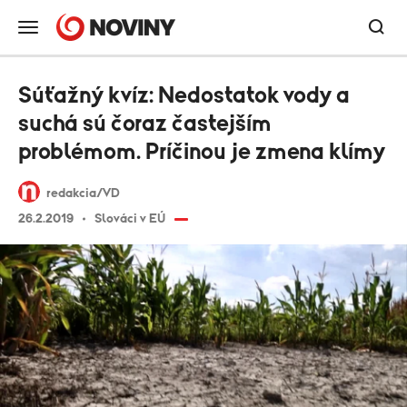
Súťažný kvíz: Nedostatok vody a
suchá sú čoraz častejším
problémom. Príčinou je zmena klímy
redakcia/VD
26.2.2019
Slováci v EÚ