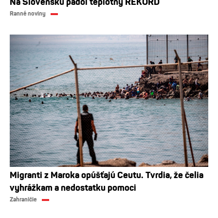
Na Slovensku padol teplotný REKORD
Ranné noviny
Migranti z Maroka opúšťajú Ceutu. Tvrdia, že čelia
vyhrážkam a nedostatku pomoci
Zahraničie