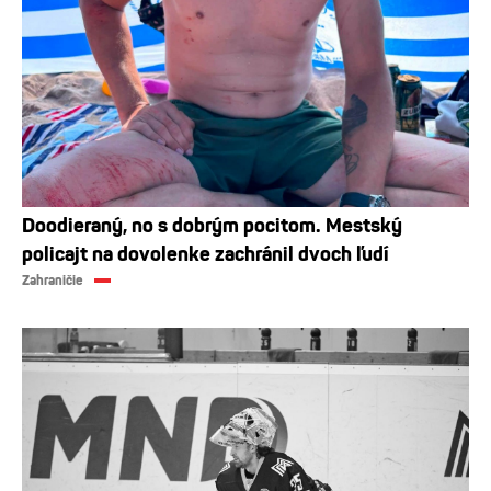
Doodieraný, no s dobrým pocitom. Mestský
policajt na dovolenke zachránil dvoch ľudí
Zahraničie