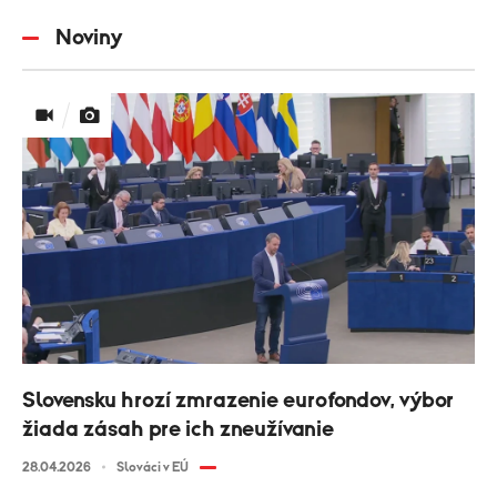
Noviny
Slovensku hrozí zmrazenie eurofondov, výbor
žiada zásah pre ich zneužívanie
28.04.2026
Slováci v EÚ