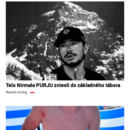
Telo Nirmala PURJU zniesli do základného tábora
Ranné noviny