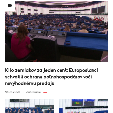
Kilo zemiakov za jeden cent: Europoslanci
schválili ochranu poľnohospodárov voči
nevýhodnému predaju
18.06.2026
Zahraničie