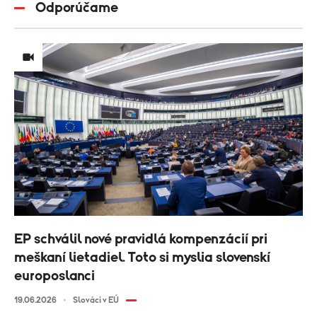
Odporúčame
EP schválil nové pravidlá kompenzácií pri
meškaní lietadiel. Toto si myslia slovenskí
europoslanci
19.06.2026
Slováci v EÚ