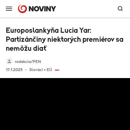
Europoslankyňa Lucia Yar:
Partizánčiny niektorých premiérov sa
nemôžu diať
redakcia/PEN
17.1.2025
Slováci v EÚ