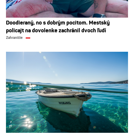
Doodieraný, no s dobrým pocitom. Mestský
policajt na dovolenke zachránil dvoch ľudí
Zahraničie