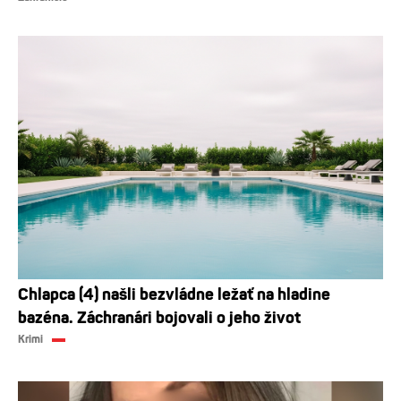
Chlapca (4) našli bezvládne ležať na hladine
bazéna. Záchranári bojovali o jeho život
Krimi