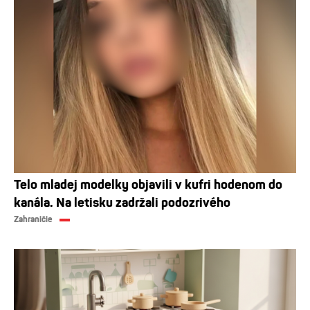
Telo mladej modelky objavili v kufri hodenom do
kanála. Na letisku zadržali podozrivého
Zahraničie