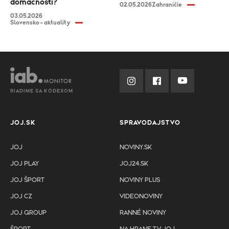
domácnosti?
02.05.2026
Zahraničie
03.05.2026
Slovensko - aktuality
RIADIME SA KÓDEXOM
JOJ.SK
SPRAVODAJSTVO
JOJ
NOVINY.SK
JOJ PLAY
JOJ24.SK
JOJ ŠPORT
NOVINY PLUS
JOJ CZ
VIDEONOVINY
JOJ GROUP
RANNÉ NOVINY