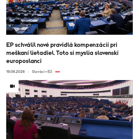
EP schválil nové pravidlá kompenzácií pri
meškaní lietadiel. Toto si myslia slovenskí
europoslanci
19.06.2026
Slováci v EÚ