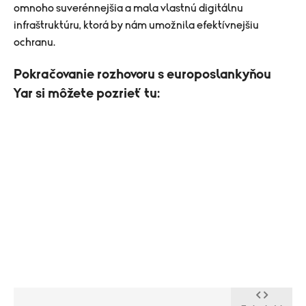
omnoho suverénnejšia a mala vlastnú digitálnu
infraštruktúru, ktorá by nám umožnila efektívnejšiu
ochranu.
Pokračovanie rozhovoru s europoslankyňou
Yar si môžete pozrieť tu: