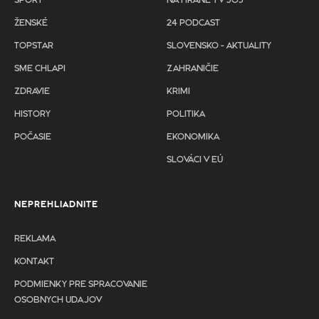
ŠPORT
NA HRANE TV JOJ
ŽENSKÉ
24 PODCAST
TOPSTAR
SLOVENSKO - AKTUALITY
SME CHLAPI
ZAHRANIČIE
ZDRAVIE
KRIMI
HISTORY
POLITIKA
POČASIE
EKONOMIKA
SLOVÁCI V EÚ
NEPREHLIADNITE
REKLAMA
KONTAKT
PODMIENKY PRE SPRACOVANIE
OSOBNYCH UDAJOV