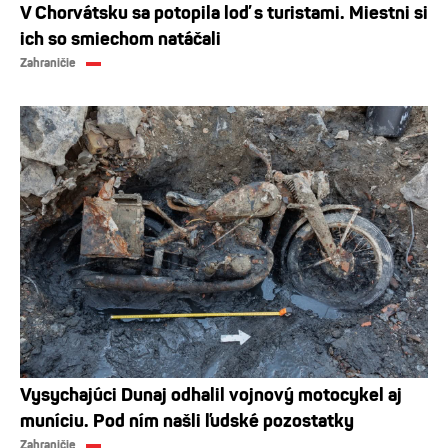
V Chorvátsku sa potopila loď s turistami. Miestni si
ich so smiechom natáčali
Zahraničie
Vysychajúci Dunaj odhalil vojnový motocykel aj
muníciu. Pod ním našli ľudské pozostatky
Zahraničie