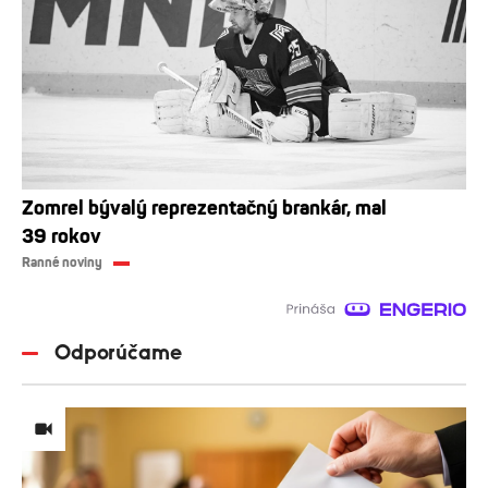
Zomrel bývalý reprezentačný brankár, mal
39 rokov
Ranné noviny
Odporúčame