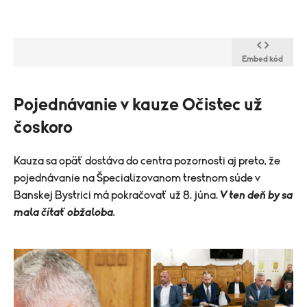
Embed kód
Pojednávanie v kauze Očistec už
čoskoro
​Kauza sa opäť dostáva do centra pozornosti aj preto, že
pojednávanie na Špecializovanom trestnom súde v
Banskej Bystrici má pokračovať už 8. júna.
V ten deň by sa
mala čítať obžaloba.