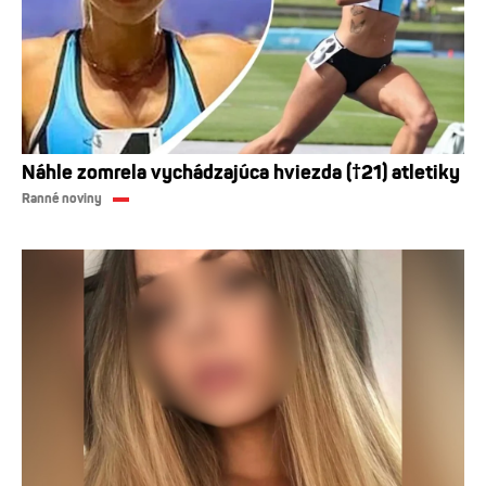
Náhle zomrela vychádzajúca hviezda (†21) atletiky
Ranné noviny