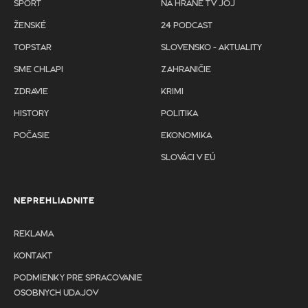
ŠPORT
NA HRANE TV JOJ
ŽENSKÉ
24 PODCAST
TOPSTAR
SLOVENSKO - AKTUALITY
SME CHLAPI
ZAHRANIČIE
ZDRAVIE
KRIMI
HISTORY
POLITIKA
POČASIE
EKONOMIKA
SLOVÁCI V EÚ
NEPREHLIADNITE
REKLAMA
KONTAKT
PODMIENKY PRE SPRACOVANIE
OSOBNYCH UDAJOV