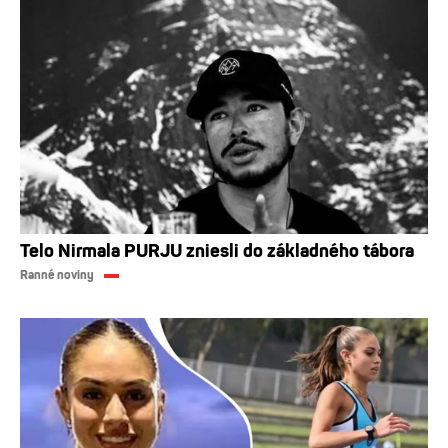
Telo Nirmala PURJU zniesli do základného tábora
Ranné noviny