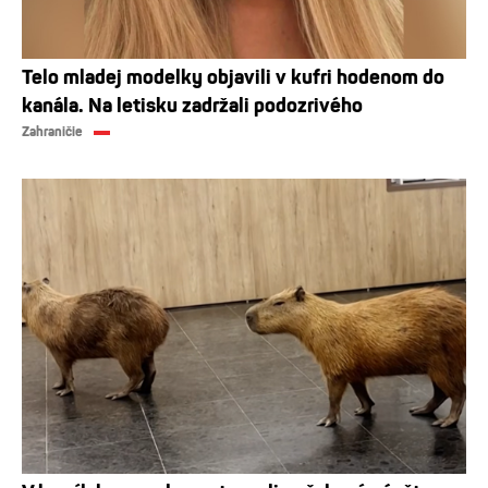
Telo mladej modelky objavili v kufri hodenom do
kanála. Na letisku zadržali podozrivého
Zahraničie