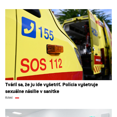
Tváril sa, že ju ide vyšetriť. Polícia vyšetruje
sexuálne násilie v sanitke
Krimi