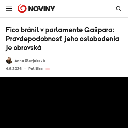
Fico bránil v parlamente Gašpara:
Pravdepodobnosť jeho oslobodenia
je obrovská
Anna Slovjaková
4.6.2026
Politika