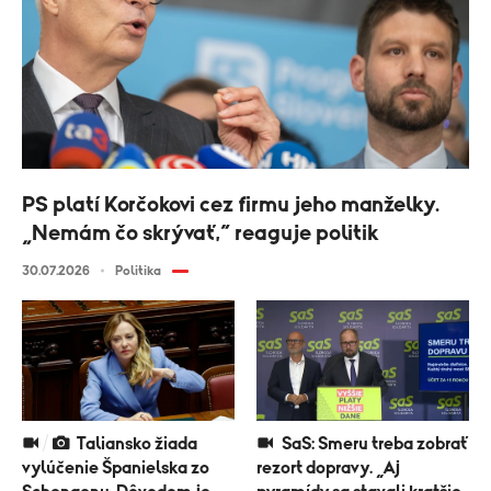
PS platí Korčokovi cez firmu jeho manželky.
„Nemám čo skrývať,“ reaguje politik
30.07.2026
Politika
Taliansko žiada
SaS: Smeru treba zobrať
vylúčenie Španielska zo
rezort dopravy. „Aj