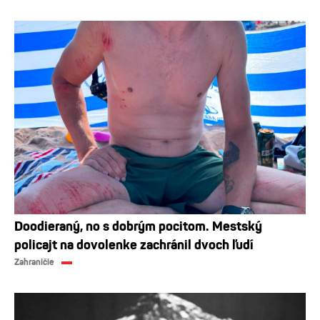
Doodieraný, no s dobrým pocitom. Mestský
policajt na dovolenke zachránil dvoch ľudí
Zahraničie