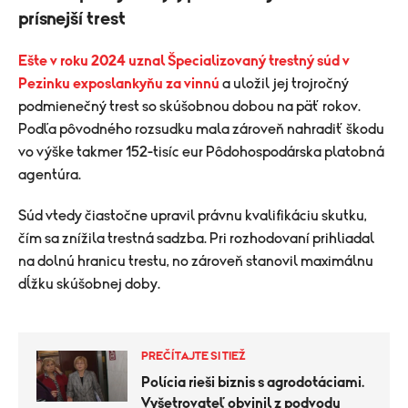
prísnejší trest
Ešte v roku 2024 uznal Špecializovaný trestný súd v
Pezinku exposlankyňu za vinnú
a uložil jej trojročný
podmienečný trest so skúšobnou dobou na päť rokov.
Podľa pôvodného rozsudku mala zároveň nahradiť škodu
vo výške takmer 152-tisíc eur Pôdohospodárska platobná
agentúra.
Súd vtedy čiastočne upravil právnu kvalifikáciu skutku,
čím sa znížila trestná sadzba. Pri rozhodovaní prihliadal
na dolnú hranicu trestu, no zároveň stanovil maximálnu
dĺžku skúšobnej doby.
PREČÍTAJTE SI TIEŽ
Polícia rieši biznis s agrodotáciami.
Vyšetrovateľ obvinil z podvodu