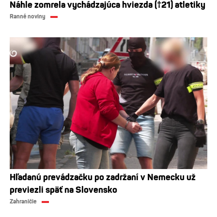
Náhle zomrela vychádzajúca hviezda (†21) atletiky
Ranné noviny
Hľadanú prevádzačku po zadržaní v Nemecku už
previezli späť na Slovensko
Zahraničie