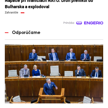
Napätie pri hraniciach NATO: Dron prenikol do
Bulharska a explodoval
Zahraničie
Odporúčame