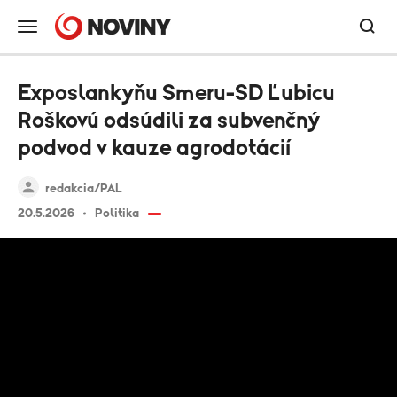
Exposlankyňu Smeru-SD Ľubicu
Roškovú odsúdili za subvenčný
podvod v kauze agrodotácií
redakcia/PAL
20.5.2026
Politika