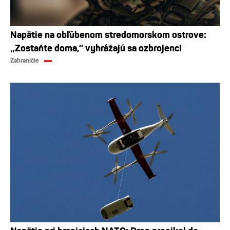
Napätie na obľúbenom stredomorskom ostrove:
„Zostaňte doma,“ vyhrážajú sa ozbrojenci
Zahraničie