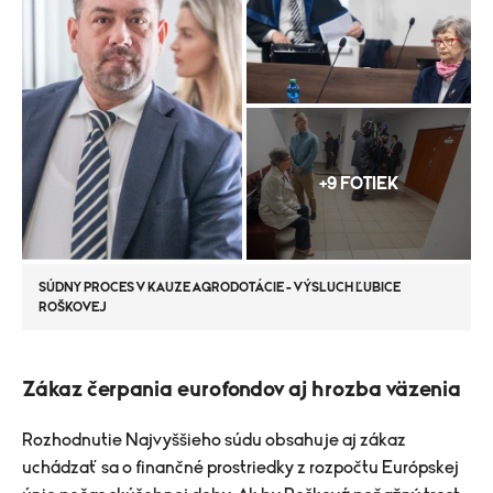
+9 FOTIEK
SÚDNY PROCES V KAUZE AGRODOTÁCIE - VÝSLUCH ĽUBICE
ROŠKOVEJ
Zákaz čerpania eurofondov aj hrozba väzenia
Rozhodnutie Najvyššieho súdu obsahuje aj zákaz
uchádzať sa o finančné prostriedky z rozpočtu Európskej