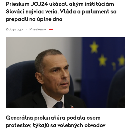
Prieskum JOJ24 ukázal, akým inštitúciám
Slováci najviac veria. Vláda a parlament sa
prepadli na úplne dno
2 days ago
Prieskumy
Generálna prokuratúra podala osem
protestov, týkajú sa volebných obvodov