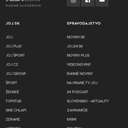
RIADIME SA KÓDEXOM
JOJ.SK
SPRAVODAJSTVO
JOJ
NOVINY.SK
JOJ PLAY
JOJ24.SK
JOJ ŠPORT
NOVINY PLUS
JOJ CZ
VIDEONOVINY
JOJ GROUP
RANNÉ NOVINY
ŠPORT
NA HRANE TV JOJ
ŽENSKÉ
24 PODCAST
TOPSTAR
SLOVENSKO - AKTUALITY
SME CHLAPI
ZAHRANIČIE
ZDRAVIE
KRIMI