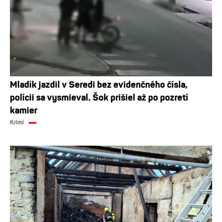
Mladík jazdil v Seredi bez evidenčného čísla,
polícii sa vysmieval. Šok prišiel až po pozretí
kamier
Krimi