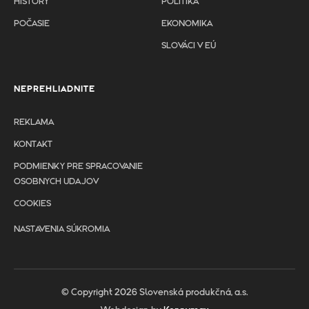
HISTORY
POLITIKA
POČASIE
EKONOMIKA
SLOVÁCI V EÚ
NEPREHLIADNITE
REKLAMA
KONTAKT
PODMIENKY PRE SPRACOVANIE
OSOBNYCH UDAJOV
COOKIES
NASTAVENIA SÚKROMIA
© Copyright 2026 Slovenská produkčná, a.s.