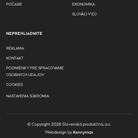
POČASIE
EKONOMIKA
SLOVÁCI V EÚ
NEPREHLIADNITE
REKLAMA
KONTAKT
PODMIENKY PRE SPRACOVANIE
OSOBNYCH UDAJOV
COOKIES
NASTAVENIA SÚKROMIA
© Copyright 2026 Slovenská produkčná, a.s.
Webdesign by
Kennymax