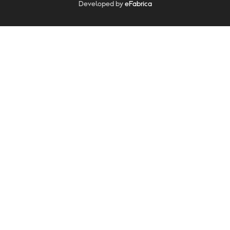
Developed by
eFabrica