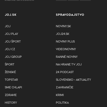
RIADIME SA KÓDEXOM
JOJ.SK
SPRAVODAJSTVO
JOJ
NOVINY.SK
JOJ PLAY
JOJ24.SK
JOJ ŠPORT
NOVINY PLUS
JOJ CZ
VIDEONOVINY
JOJ GROUP
RANNÉ NOVINY
ŠPORT
NA HRANE TV JOJ
ŽENSKÉ
24 PODCAST
TOPSTAR
SLOVENSKO - AKTUALITY
SME CHLAPI
ZAHRANIČIE
ZDRAVIE
KRIMI
HISTORY
POLITIKA