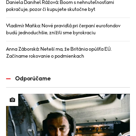
Daniela Danihel Rážová: Boom s nehnuteľnosťami
pokračuje, pozor či kupujete skutočne byt
Vladimír Maňka: Nové pravidlá pri čerpaní eurofondov
budú jednoduchšie, znížili sme byrokraciu
Anna Záborská: Neteší ma, že Británia opúšťa EÚ.
Začíname rokovanie o podmienkach
Odporúčame