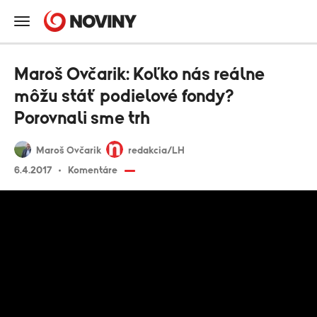
Maroš Ovčarik: Koľko nás reálne
môžu stáť podielové fondy?
Porovnali sme trh
Maroš Ovčarik
redakcia/LH
6.4.2017
Komentáre