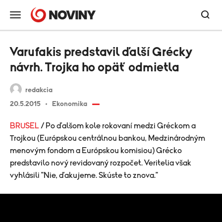
Varufakis predstavil ďalší Grécky
návrh. Trojka ho opäť odmietla
redakcia
20.5.2015
Ekonomika
BRUSEL
/ Po ďalšom kole rokovaní medzi Gréckom a
Trojkou (Európskou centrálnou bankou, Medzinárodným
menovým fondom a Európskou komisiou) Grécko
predstavilo nový revidovaný rozpočet. Veritelia však
vyhlásili "Nie, ďakujeme. Skúste to znova."