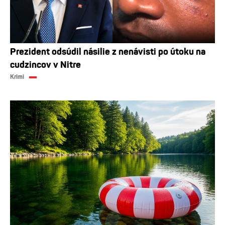
Prezident odsúdil násilie z nenávisti po útoku na
cudzincov v Nitre
Krimi