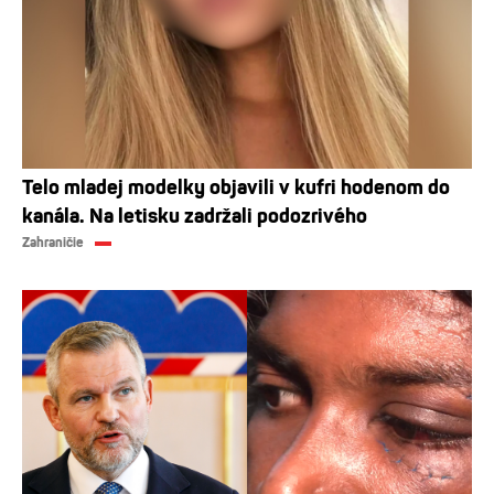
Telo mladej modelky objavili v kufri hodenom do
kanála. Na letisku zadržali podozrivého
Zahraničie