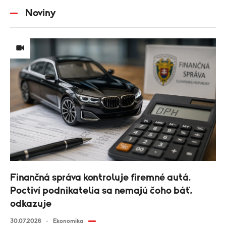
Noviny
Finančná správa kontroluje firemné autá.
Poctiví podnikatelia sa nemajú čoho báť,
odkazuje
30.07.2026
Ekonomika