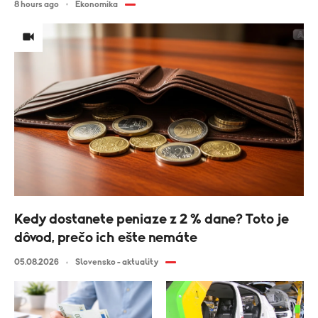
8 hours ago
Ekonomika
Kedy dostanete peniaze z 2 % dane? Toto je
dôvod, prečo ich ešte nemáte
05.08.2026
Slovensko - aktuality