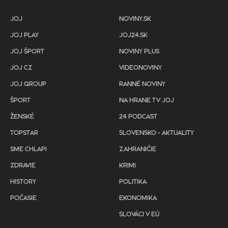
JOJ
NOVINY.SK
JOJ PLAY
JOJ24.SK
JOJ ŠPORT
NOVINY PLUS
JOJ CZ
VIDEONOVINY
JOJ GROUP
RANNÉ NOVINY
ŠPORT
NA HRANE TV JOJ
ŽENSKÉ
24 PODCAST
TOPSTAR
SLOVENSKO - AKTUALITY
SME CHLAPI
ZAHRANIČIE
ZDRAVIE
KRIMI
HISTORY
POLITIKA
POČASIE
EKONOMIKA
SLOVÁCI V EÚ