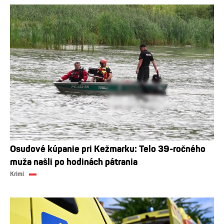
Osudové kúpanie pri Kežmarku: Telo 39-ročného
muža našli po hodinách pátrania
Krimi