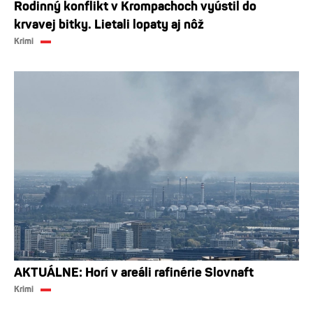
Rodinný konflikt v Krompachoch vyústil do
krvavej bitky. Lietali lopaty aj nôž
Krimi
AKTUÁLNE: Horí v areáli rafinérie Slovnaft
Krimi