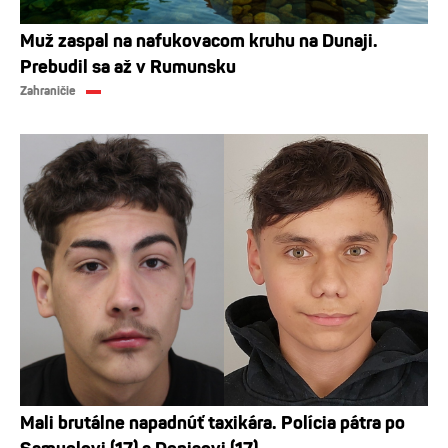
Muž zaspal na nafukovacom kruhu na Dunaji.
Prebudil sa až v Rumunsku
Zahraničie
Mali brutálne napadnúť taxikára. Polícia pátra po