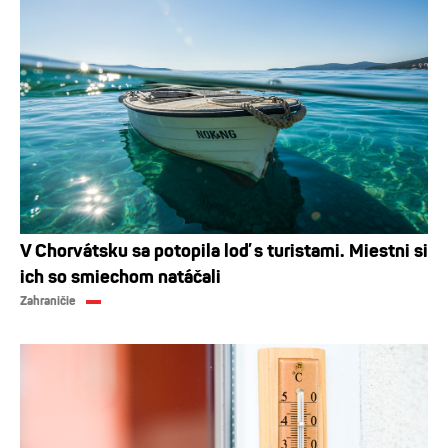
V Chorvátsku sa potopila loď s turistami. Miestni si
ich so smiechom natáčali
Zahraničie