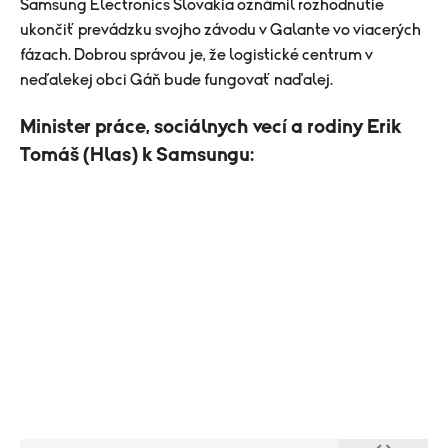
Samsung Electronics Slovakia oznámil rozhodnutie
ukončiť prevádzku svojho závodu v Galante vo viacerých
fázach. Dobrou správou je, že logistické centrum v
neďalekej obci Gáň bude fungovať naďalej.
Minister práce, sociálnych vecí a rodiny Erik
Tomáš (Hlas) k Samsungu: