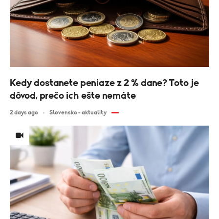
Kedy dostanete peniaze z 2 % dane? Toto je
dôvod, prečo ich ešte nemáte
2 days ago
Slovensko - aktuality