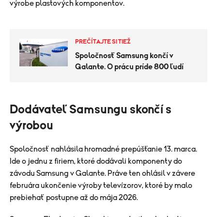
výrobe plastových komponentov.
PREČÍTAJTE SI TIEŽ
Spoločnosť Samsung končí v
Galante. O prácu príde 800 ľudí
Dodávateľ Samsungu skončí s
výrobou
Spoločnosť nahlásila hromadné prepúšťanie 13. marca.
Ide o jednu z firiem, ktoré dodávali komponenty do
závodu Samsung v Galante. Práve ten ohlásil v závere
februára ukončenie výroby televízorov, ktoré by malo
prebiehať postupne až do mája 2026.