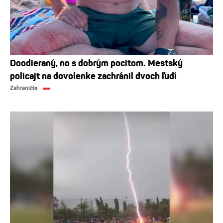
Doodieraný, no s dobrým pocitom. Mestský
policajt na dovolenke zachránil dvoch ľudí
Zahraničie