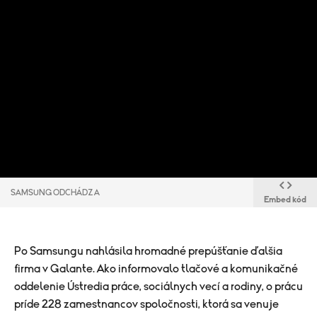
SAMSUNG ODCHÁDZA
Embed kód
Po Samsungu nahlásila hromadné prepúšťanie ďalšia
firma v Galante. Ako informovalo tlačové a komunikačné
oddelenie Ústredia práce, sociálnych vecí a rodiny, o prácu
príde 228 zamestnancov spoločnosti, ktorá sa venuje