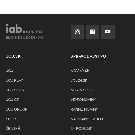
RIADIME SA KÓDEXOM
JOJ.SK
SPRAVODAJSTVO
JOJ
NOVINY.SK
JOJ PLAY
JOJ24.SK
JOJ ŠPORT
NOVINY PLUS
JOJ CZ
VIDEONOVINY
JOJ GROUP
RANNÉ NOVINY
ŠPORT
NA HRANE TV JOJ
ŽENSKÉ
24 PODCAST