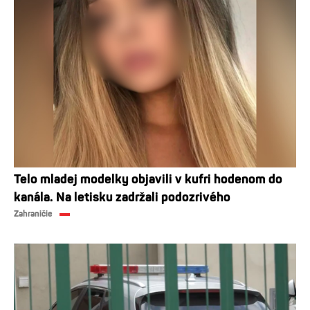
Telo mladej modelky objavili v kufri hodenom do
kanála. Na letisku zadržali podozrivého
Zahraničie