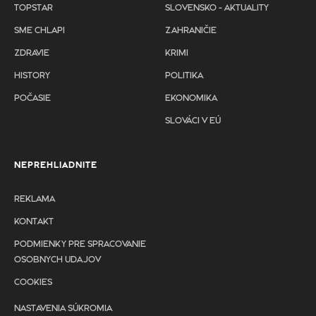
TOPSTAR
SLOVENSKO - AKTUALITY
SME CHLAPI
ZAHRANIČIE
ZDRAVIE
KRIMI
HISTORY
POLITIKA
POČASIE
EKONOMIKA
SLOVÁCI V EÚ
NEPREHLIADNITE
REKLAMA
KONTAKT
PODMIENKY PRE SPRACOVANIE
OSOBNYCH UDAJOV
COOKIES
NASTAVENIA SÚKROMIA