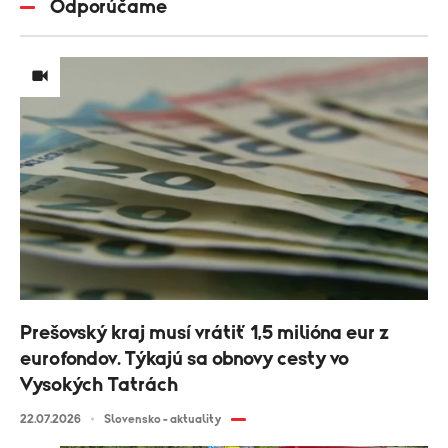
Odporúčame
Prešovský kraj musí vrátiť 1,5 milióna eur z
eurofondov. Týkajú sa obnovy cesty vo
Vysokých Tatrách
22.07.2026
Slovensko - aktuality