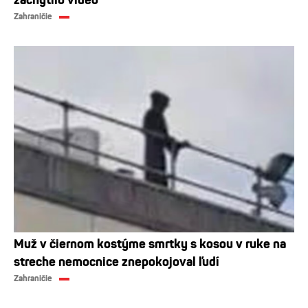
Zahraničie
Muž v čiernom kostýme smrtky s kosou v ruke na
streche nemocnice znepokojoval ľudí
Zahraničie