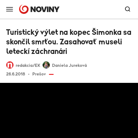
Turistický výlet na kopec Šimonka sa
skončil smrťou. Zasahovať museli
leteckí záchranári
redakcia/EK
Daniela Jureková
26.6.2018
Prešov