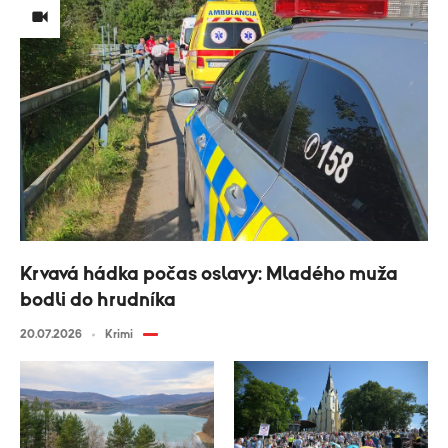
Krvavá hádka počas oslavy: Mladého muža
bodli do hrudníka
20.07.2026
Krimi