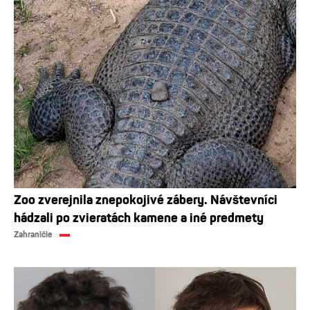
Zoo zverejnila znepokojivé zábery. Návštevníci
hádzali po zvieratách kamene a iné predmety
Zahraničie