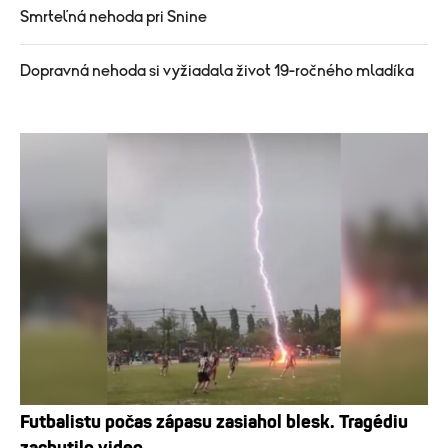
Smrteľná nehoda pri Snine
Dopravná nehoda si vyžiadala život 19-ročného mladíka
Futbalistu počas zápasu zasiahol blesk. Tragédiu
zachytilo video