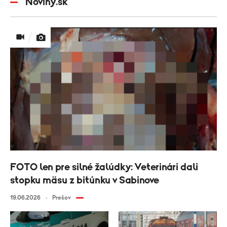
Noviny.sk
FOTO len pre silné žalúdky: Veterinári dali
stopku mäsu z bitúnku v Sabinove
19.06.2026
Prešov