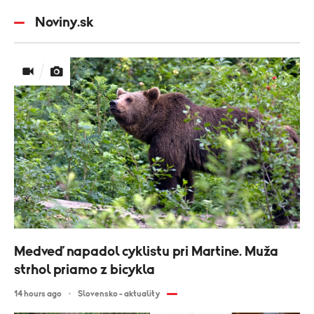
Noviny.sk
Medveď napadol cyklistu pri Martine. Muža
strhol priamo z bicykla
14 hours ago
Slovensko - aktuality