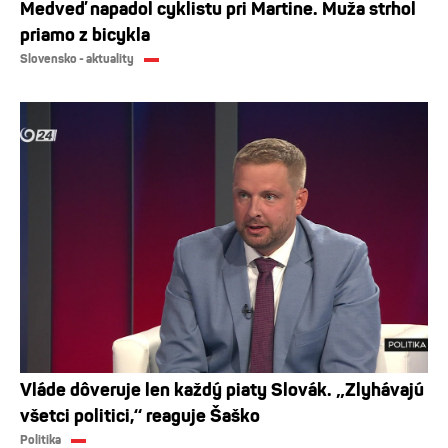
Medveď napadol cyklistu pri Martine. Muža strhol
priamo z bicykla
Slovensko - aktuality
Vláde dôveruje len každý piaty Slovák. „Zlyhávajú
všetci politici,“ reaguje Šaško
Politika