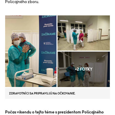
Policajného zboru.
+2 FOTKY
ZDRAVOTNÍCI SA PRIPRAVUJÚ NA OČKOVANIE.
​​Počas víkendu o tejto téme s prezidentom Policajného