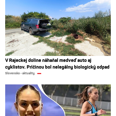
V Rajeckej doline náhaňal medveď auto aj
cyklistov. Príčinou bol nelegálny biologický odpad
Slovensko - aktuality