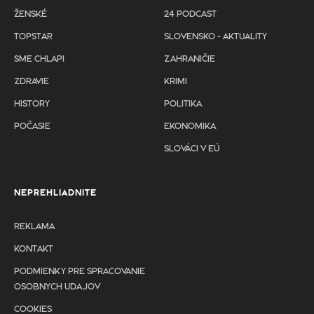
ŽENSKÉ
24 PODCAST
TOPSTAR
SLOVENSKO - AKTUALITY
SME CHLAPI
ZAHRANIČIE
ZDRAVIE
KRIMI
HISTORY
POLITIKA
POČASIE
EKONOMIKA
SLOVÁCI V EÚ
NEPREHLIADNITE
REKLAMA
KONTAKT
PODMIENKY PRE SPRACOVANIE
OSOBNYCH UDAJOV
COOKIES