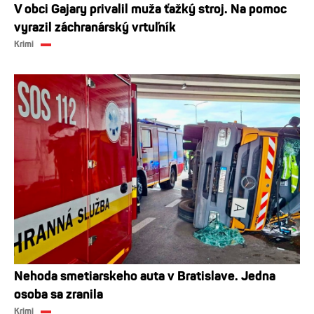
V obci Gajary privalil muža ťažký stroj. Na pomoc
vyrazil záchranárský vrtuľník
Krimi
Nehoda smetiarskeho auta v Bratislave. Jedna
osoba sa zranila
Krimi