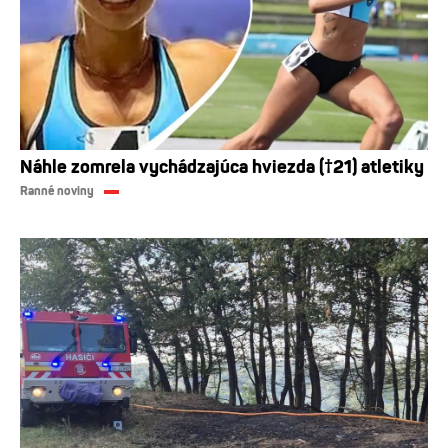
Náhle zomrela vychádzajúca hviezda (†21) atletiky
Ranné noviny