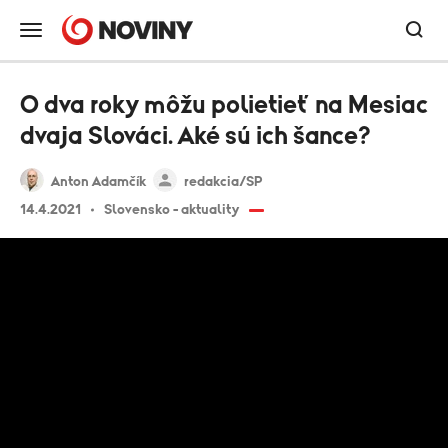
O dva roky môžu polietieť na Mesiac
dvaja Slováci. Aké sú ich šance?
Anton Adamčík
redakcia/SP
14.4.2021
Slovensko - aktuality