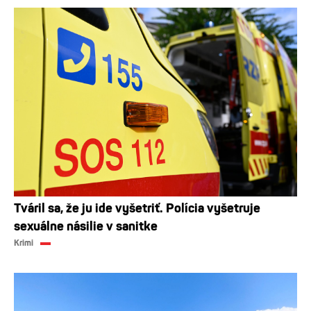
Tváril sa, že ju ide vyšetriť. Polícia vyšetruje
sexuálne násilie v sanitke
Krimi