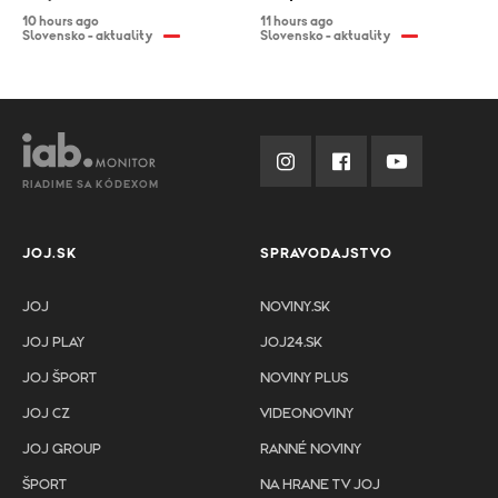
10 hours ago
11 hours ago
Slovensko - aktuality
Slovensko - aktuality
RIADIME SA KÓDEXOM
JOJ.SK
SPRAVODAJSTVO
JOJ
NOVINY.SK
JOJ PLAY
JOJ24.SK
JOJ ŠPORT
NOVINY PLUS
JOJ CZ
VIDEONOVINY
JOJ GROUP
RANNÉ NOVINY
ŠPORT
NA HRANE TV JOJ