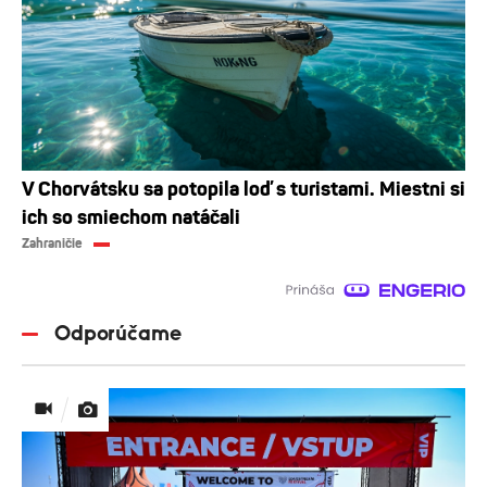
V Chorvátsku sa potopila loď s turistami. Miestni si
ich so smiechom natáčali
Zahraničie
Odporúčame