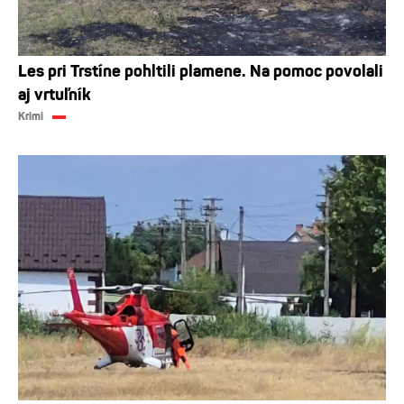
Les pri Trstíne pohltili plamene. Na pomoc povolali
aj vrtuľník
Krimi