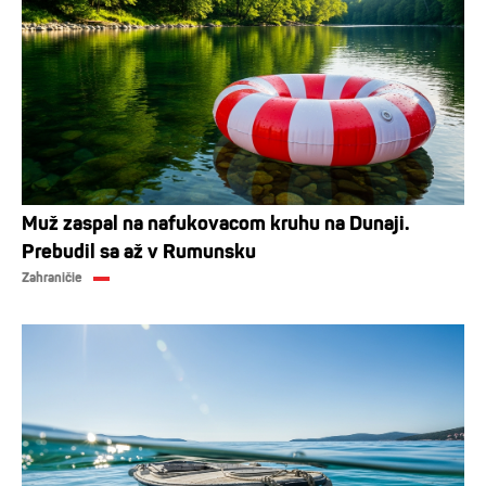
Muž zaspal na nafukovacom kruhu na Dunaji.
Prebudil sa až v Rumunsku
Zahraničie