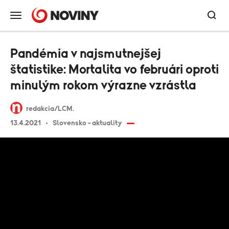
Pandémia v najsmutnejšej
štatistike: Mortalita vo februári oproti
minulým rokom výrazne vzrástla
redakcia/LCM.
13.4.2021
Slovensko - aktuality