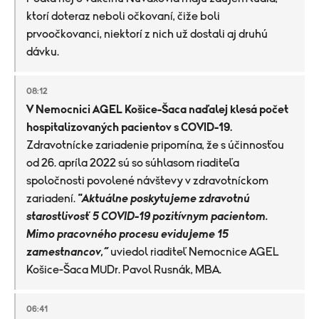
ktorí doteraz neboli očkovaní, čiže boli
prvoočkovanci, niektorí z nich už dostali aj druhú
dávku.
08:12
V Nemocnici AGEL Košice-Šaca naďalej klesá počet
hospitalizovaných pacientov s COVID-19.
Zdravotnícke zariadenie pripomína, že s účinnosťou
od 26. apríla 2022 sú so súhlasom riaditeľa
spoločnosti povolené návštevy v zdravotníckom
zariadení.
"Aktuálne poskytujeme zdravotnú
starostlivosť 5 COVID-19 pozitívnym pacientom.
Mimo pracovného procesu evidujeme 15
zamestnancov,“
uviedol riaditeľ Nemocnice AGEL
Košice-Šaca MUDr. Pavol Rusnák, MBA.
06:41