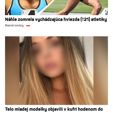
Náhle zomrela vychádzajúca hviezda (†21) atletiky
Ranné noviny
Telo mladej modelky objavili v kufri hodenom do