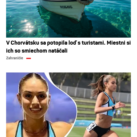
V Chorvátsku sa potopila loď s turistami. Miestni si
ich so smiechom natáčali
Zahraničie