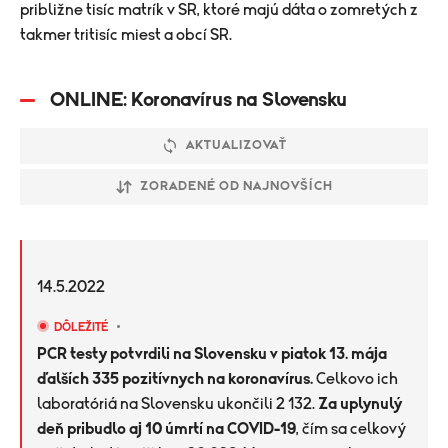
približne tisíc matrík v SR, ktoré majú dáta o zomretých z
takmer tritisíc miest a obcí SR.
ONLINE: Koronavírus na Slovensku
AKTUALIZOVAŤ
ZORADENÉ OD NAJNOVŠÍCH
14.5.2022
DÔLEŽITÉ
PCR testy potvrdili na Slovensku v piatok 13. mája
ďalších 335 pozitívnych na koronavírus.
Celkovo ich
laboratóriá na Slovensku ukončili 2 132.
Za uplynulý
deň pribudlo aj 10 úmrtí na COVID-19
, čím sa celkový