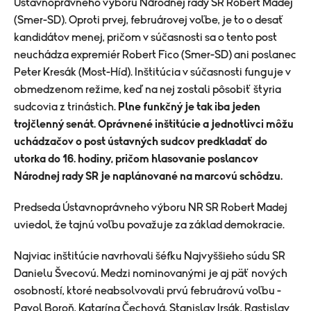
Ústavnoprávneho výboru Národnej rady SR Róbert Madej
(Smer-SD). Oproti prvej, februárovej voľbe, je to o desať
kandidátov menej, pričom v súčasnosti sa o tento post
neuchádza expremiér Robert Fico (Smer-SD) ani poslanec
Peter Kresák (Most-Híd). Inštitúcia v súčasnosti funguje v
obmedzenom režime, keď na nej zostali pôsobiť štyria
sudcovia z trinástich.
Plne funkčný je tak iba jeden
trojčlenný senát. Oprávnené inštitúcie a jednotlivci môžu
uchádzačov o post ústavných sudcov predkladať do
utorka do 16. hodiny, pričom hlasovanie poslancov
Národnej rady SR je naplánované na marcovú schôdzu.
Predseda Ústavnoprávneho výboru NR SR Robert Madej
uviedol, že tajnú voľbu považuje za základ demokracie.
Najviac inštitúcie navrhovali šéfku Najvyššieho súdu SR
Danielu Švecovú. Medzi nominovanými je aj päť nových
osobností, ktoré neabsolvovali prvú februárovú voľbu -
Pavol Boroň, Katarína Čechová, Stanislav Irsák, Rastislav