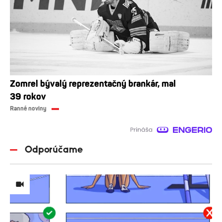
Zomrel bývalý reprezentačný brankár, mal
39 rokov
Ranné noviny
Odporúčame