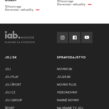
útokov
12 hours ago
Slovensko - aktuality
12 hours ago
Slovensko - aktuality
RIADIME SA KÓDEXOM
JOJ.SK
SPRAVODAJSTVO
JOJ
NOVINY.SK
JOJ PLAY
JOJ24.SK
JOJ ŠPORT
NOVINY PLUS
JOJ CZ
VIDEONOVINY
JOJ GROUP
RANNÉ NOVINY
ŠPORT
NA HRANE TV JOJ