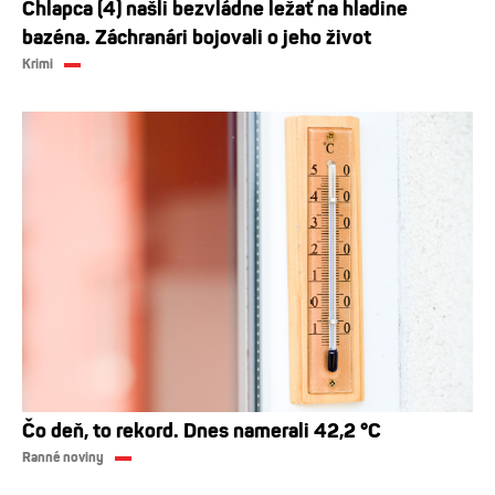
Chlapca (4) našli bezvládne ležať na hladine
bazéna. Záchranári bojovali o jeho život
Krimi
Čo deň, to rekord. Dnes namerali 42,2 °C
Ranné noviny