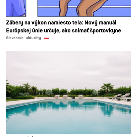
Zábery na výkon namiesto tela: Nový manuál
Európskej únie určuje, ako snímať športovkyne
Slovensko - aktuality