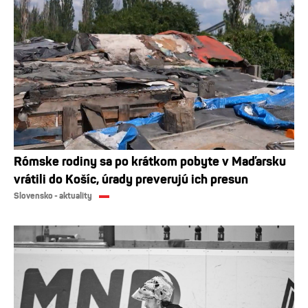
Rómske rodiny sa po krátkom pobyte v Maďarsku
vrátili do Košíc, úrady preverujú ich presun
Slovensko - aktuality