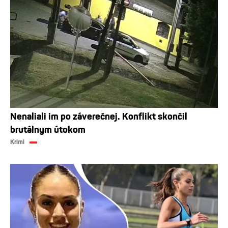
Nenaliali im po záverečnej. Konflikt skončil
brutálnym útokom
Krimi