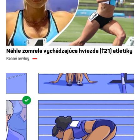
Náhle zomrela vychádzajúca hviezda (†21) atletiky
Ranné noviny