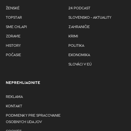
ŽENSKÉ
24 PODCAST
TOPSTAR
SLOVENSKO - AKTUALITY
SME CHLAPI
ZAHRANIČIE
ZDRAVIE
KRIMI
HISTORY
POLITIKA
POČASIE
EKONOMIKA
SLOVÁCI V EÚ
NEPREHLIADNITE
REKLAMA
KONTAKT
PODMIENKY PRE SPRACOVANIE
OSOBNYCH UDAJOV