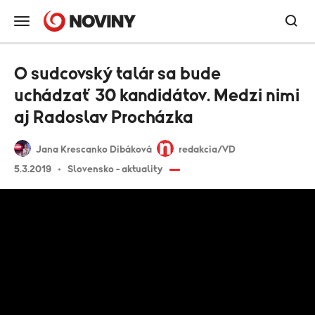
O sudcovský talár sa bude
uchádzať 30 kandidátov. Medzi nimi
aj Radoslav Procházka
Jana Krescanko Dibáková
redakcia/VD
5.3.2019
Slovensko - aktuality