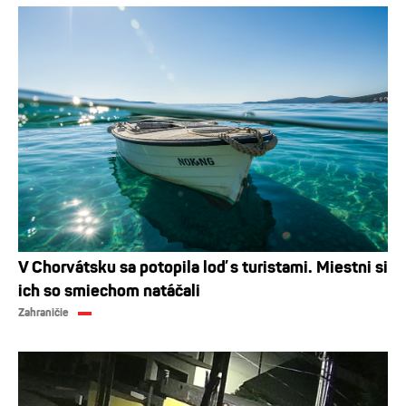
V Chorvátsku sa potopila loď s turistami. Miestni si
ich so smiechom natáčali
Zahraničie