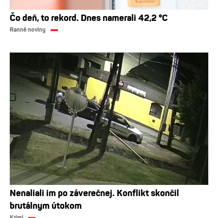
Čo deň, to rekord. Dnes namerali 42,2 °C
Ranné noviny
Nenaliali im po záverečnej. Konflikt skončil
brutálnym útokom
Krimi