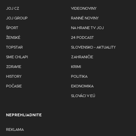
JOJ CZ
VIDEONOVINY
JOJ GROUP
RANNÉ NOVINY
ŠPORT
NA HRANE TV JOJ
ŽENSKÉ
24 PODCAST
TOPSTAR
SLOVENSKO - AKTUALITY
SME CHLAPI
ZAHRANIČIE
ZDRAVIE
KRIMI
HISTORY
POLITIKA
POČASIE
EKONOMIKA
SLOVÁCI V EÚ
NEPREHLIADNITE
REKLAMA