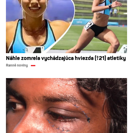
Náhle zomrela vychádzajúca hviezda (†21) atletiky
Ranné noviny