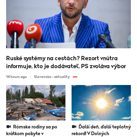
Ruské systémy na cestách? Rezort vnútra
informuje, kto je dodávateľ, PS zvoláva výbor
14 hours ago
Slovensko - aktuality
Rómske rodiny sa po
Ďalší deň, ďalší teplotný
krátkom pobyte v
rekord! V Dolných