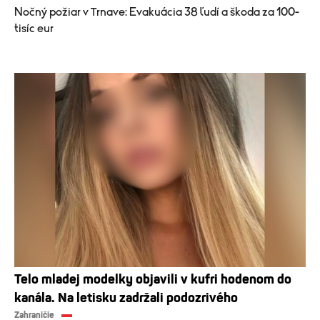
Nočný požiar v Trnave: Evakuácia 38 ľudí a škoda za 100-
tisíc eur
Telo mladej modelky objavili v kufri hodenom do
kanála. Na letisku zadržali podozrivého
Zahraničie