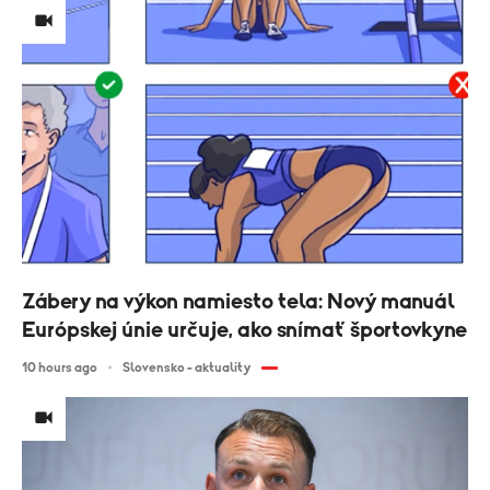
Zábery na výkon namiesto tela: Nový manuál
Európskej únie určuje, ako snímať športovkyne
10 hours ago
Slovensko - aktuality