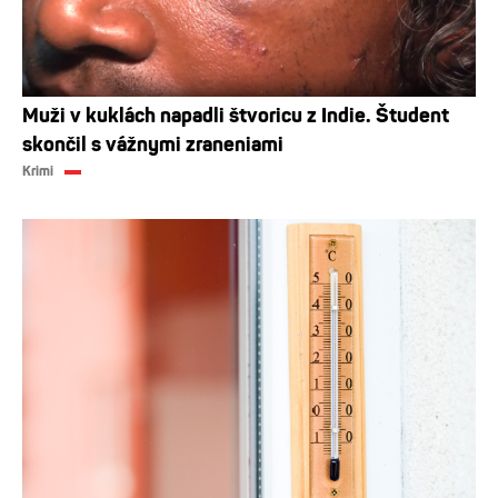
Muži v kuklách napadli štvoricu z Indie. Študent
skončil s vážnymi zraneniami
Krimi