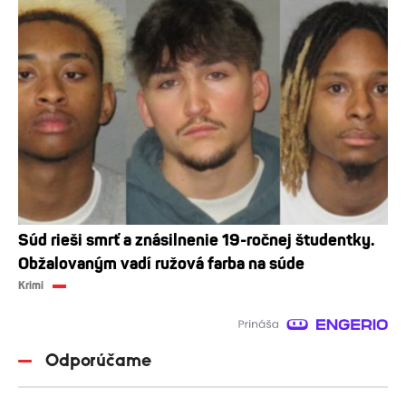
Súd rieši smrť a znásilnenie 19-ročnej študentky.
Obžalovaným vadí ružová farba na súde
Krimi
Odporúčame