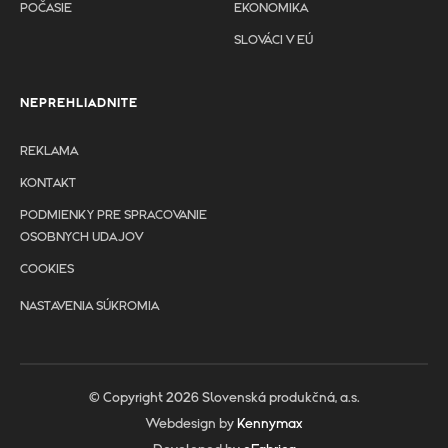
POČASIE
EKONOMIKA
SLOVÁCI V EÚ
NEPREHLIADNITE
REKLAMA
KONTAKT
PODMIENKY PRE SPRACOVANIE
OSOBNYCH UDAJOV
COOKIES
NASTAVENIA SÚKROMIA
© Copyright 2026 Slovenská produkčná, a.s.
Webdesign by
Kennymax