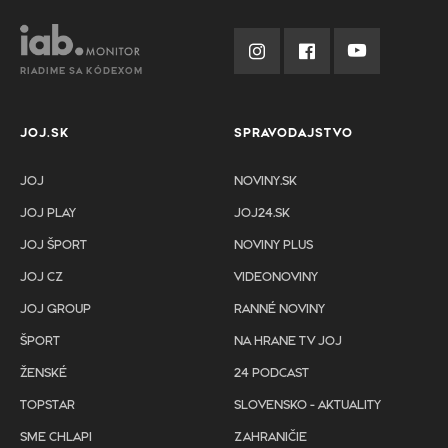
RIADIME SA KÓDEXOM
JOJ.SK
SPRAVODAJSTVO
JOJ
NOVINY.SK
JOJ PLAY
JOJ24.SK
JOJ ŠPORT
NOVINY PLUS
JOJ CZ
VIDEONOVINY
JOJ GROUP
RANNÉ NOVINY
ŠPORT
NA HRANE TV JOJ
ŽENSKÉ
24 PODCAST
TOPSTAR
SLOVENSKO - AKTUALITY
SME CHLAPI
ZAHRANIČIE