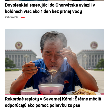
Dovolenkári smerujúci do Chorvátska uviazli v
kolónach viac ako 1 deň bez pitnej vody
Zahraničie
Rekordné reploty v Severnej Kórei: Štátne médiá
odporúčajú ako pomoc polievku zo psa