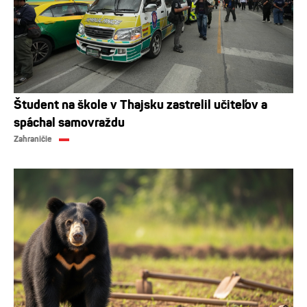
Študent na škole v Thajsku zastrelil učiteľov a
spáchal samovraždu
Zahraničie