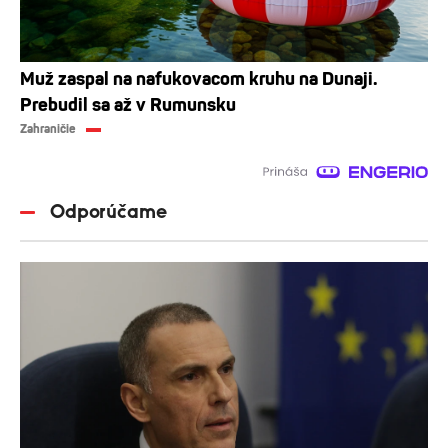
Muž zaspal na nafukovacom kruhu na Dunaji.
Prebudil sa až v Rumunsku
Zahraničie
Odporúčame