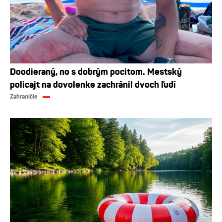
Doodieraný, no s dobrým pocitom. Mestský
policajt na dovolenke zachránil dvoch ľudí
Zahraničie