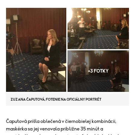
+3 FOTKY
ZUZANA ČAPUTOVÁ, FOTENIE NA OFICIÁLNY PORTRÉT
Čaputová prišla oblečená v čiernobielej kombinácii,
maskérka sa jej venovala približne 35 minút a