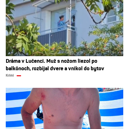
Dráma v Lučenci. Muž s nožom liezol po
balkónoch, rozbíjal dvere a vnikol do bytov
Krimi