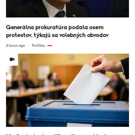
Generálna prokuratúra podala osem
protestov, týkajú sa volebných obvodov
2 hours ago
Politika