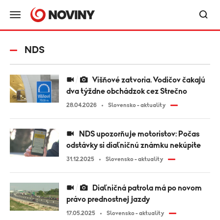
NDS
Višňové zatvoria. Vodičov čakajú
dva týždne obchádzok cez Strečno
28.04.2026
Slovensko - aktuality
NDS upozorňuje motoristov: Počas
odstávky si diaľničnú známku nekúpite
31.12.2025
Slovensko - aktuality
Diaľničná patrola má po novom
právo prednostnej jazdy
17.05.2025
Slovensko - aktuality