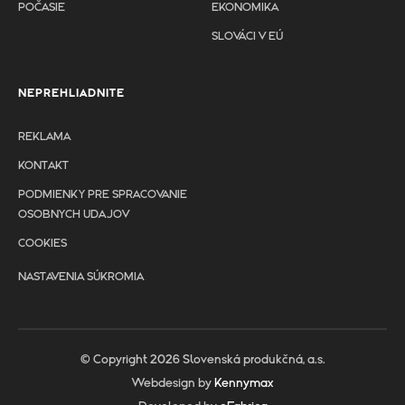
POČASIE
EKONOMIKA
SLOVÁCI V EÚ
NEPREHLIADNITE
REKLAMA
KONTAKT
PODMIENKY PRE SPRACOVANIE
OSOBNYCH UDAJOV
COOKIES
NASTAVENIA SÚKROMIA
© Copyright 2026 Slovenská produkčná, a.s.
Webdesign by
Kennymax