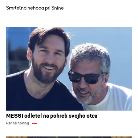
Smrteľná nehoda pri Snine
MESSI odletel na pohreb svojho otca
Ranné noviny