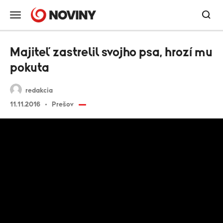
Majiteľ zastrelil svojho psa, hrozí mu
pokuta
redakcia
11.11.2016
Prešov