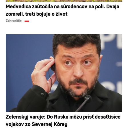
Medvedica zaútočila na súrodencov na poli. Dvaja
zomreli, tretí bojuje o život
Zahraničie
Zelenskyj varuje: Do Ruska môžu prísť desaťtisíce
vojakov zo Severnej Kórey