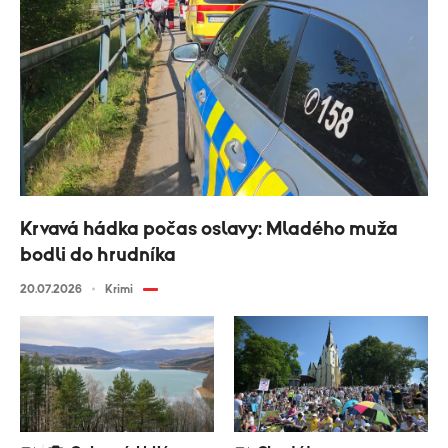
Krvavá hádka počas oslavy: Mladého muža
bodli do hrudníka
20.07.2026
Krimi