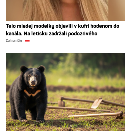
Telo mladej modelky objavili v kufri hodenom do
kanála. Na letisku zadržali podozrivého
Zahraničie