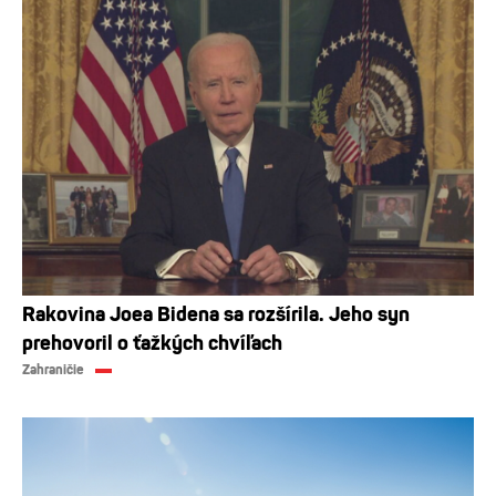
Rakovina Joea Bidena sa rozšírila. Jeho syn
prehovoril o ťažkých chvíľach
Zahraničie