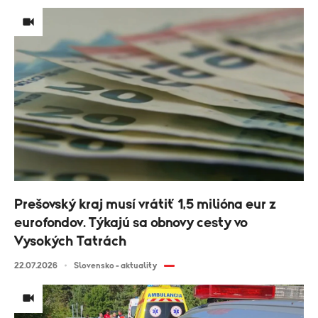
Prešovský kraj musí vrátiť 1,5 milióna eur z
eurofondov. Týkajú sa obnovy cesty vo
Vysokých Tatrách
22.07.2026
Slovensko - aktuality