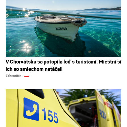
V Chorvátsku sa potopila loď s turistami. Miestni si
ich so smiechom natáčali
Zahraničie