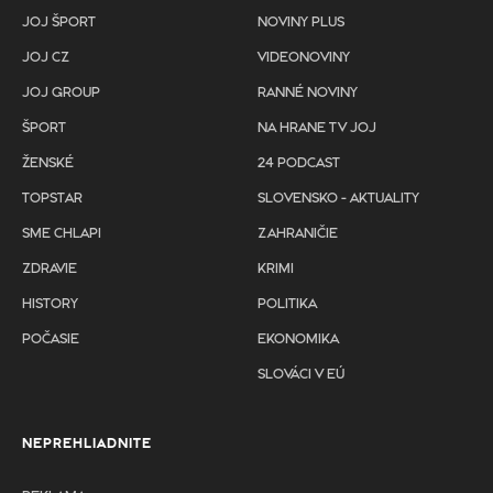
JOJ ŠPORT
NOVINY PLUS
JOJ CZ
VIDEONOVINY
JOJ GROUP
RANNÉ NOVINY
ŠPORT
NA HRANE TV JOJ
ŽENSKÉ
24 PODCAST
TOPSTAR
SLOVENSKO - AKTUALITY
SME CHLAPI
ZAHRANIČIE
ZDRAVIE
KRIMI
HISTORY
POLITIKA
POČASIE
EKONOMIKA
SLOVÁCI V EÚ
NEPREHLIADNITE