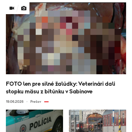
FOTO len pre silné žalúdky: Veterinári dali
stopku mäsu z bitúnku v Sabinove
19.06.2026
Prešov