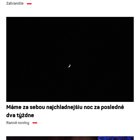
Zahraničie
Máme za sebou najchladnejšiu noc za posledné
dva týždne
Ranné noviny