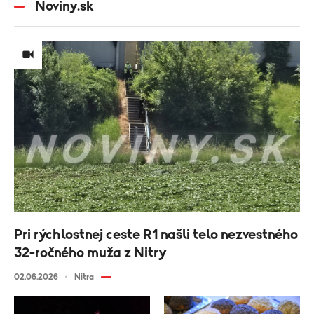
Noviny.sk
Pri rýchlostnej ceste R1 našli telo nezvestného
32-ročného muža z Nitry
02.06.2026
Nitra