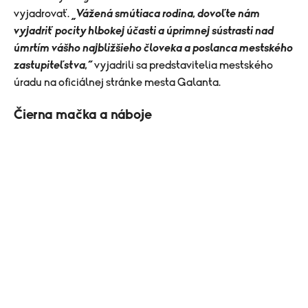
vyjadrovať.
„Vážená smútiaca rodina, dovoľte nám
vyjadriť pocity hlbokej účasti a úprimnej sústrasti nad
úmrtím vášho najbližšieho človeka a poslanca mestského
zastupiteľstva,“
vyjadrili sa predstavitelia mestského
úradu na oficiálnej stránke mesta Galanta.
Čierna mačka a náboje