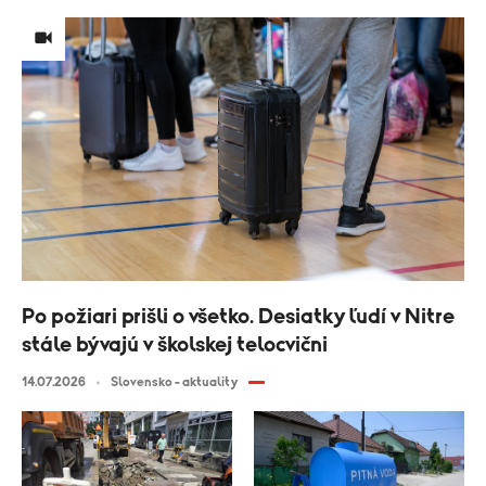
Po požiari prišli o všetko. Desiatky ľudí v Nitre
stále bývajú v školskej telocvični
14.07.2026
Slovensko - aktuality