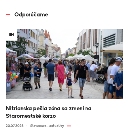
Odporúčame
Nitrianska pešia zóna sa zmení na
Staromestské korzo
20.07.2026
Slovensko - aktuality